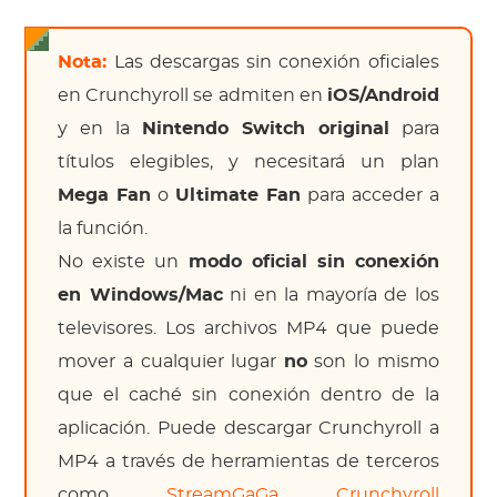
Nota:
Las descargas sin conexión oficiales
en Crunchyroll se admiten en
iOS/Android
y en la
Nintendo Switch original
para
títulos elegibles, y necesitará un plan
Mega Fan
o
Ultimate Fan
para acceder a
la función.
No existe un
modo oficial sin conexión
en Windows/Mac
ni en la mayoría de los
televisores. Los archivos MP4 que puede
mover a cualquier lugar
no
son lo mismo
que el caché sin conexión dentro de la
aplicación. Puede descargar Crunchyroll a
MP4 a través de herramientas de terceros
como
StreamGaGa Crunchyroll