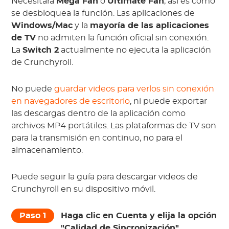
Necesitará
Mega Fan
o
Ultimate Fan
; así es como
se desbloquea la función. Las aplicaciones de
Windows/Mac
y la
mayoría de las aplicaciones
de TV
no admiten la función oficial sin conexión.
La
Switch 2
actualmente no ejecuta la aplicación
de Crunchyroll.
No puede
guardar videos para verlos sin conexión
en navegadores de escritorio
, ni puede exportar
las descargas dentro de la aplicación como
archivos MP4 portátiles. Las plataformas de TV son
para la transmisión en continuo, no para el
almacenamiento.
Puede seguir la guía para descargar videos de
Crunchyroll en su dispositivo móvil.
Paso 1
Haga clic en Cuenta y elija la opción
"Calidad de Sincronización".