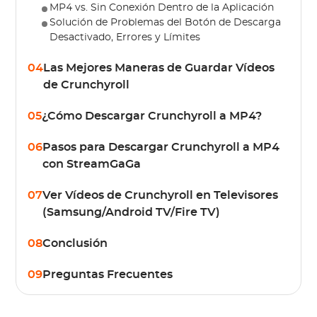
MP4 vs. Sin Conexión Dentro de la Aplicación
Solución de Problemas del Botón de Descarga
Desactivado, Errores y Límites
04
Las Mejores Maneras de Guardar Vídeos
de Crunchyroll
05
¿Cómo Descargar Crunchyroll a MP4?
06
Pasos para Descargar Crunchyroll a MP4
con StreamGaGa
07
Ver Vídeos de Crunchyroll en Televisores
(Samsung/Android TV/Fire TV)
08
Conclusión
09
Preguntas Frecuentes