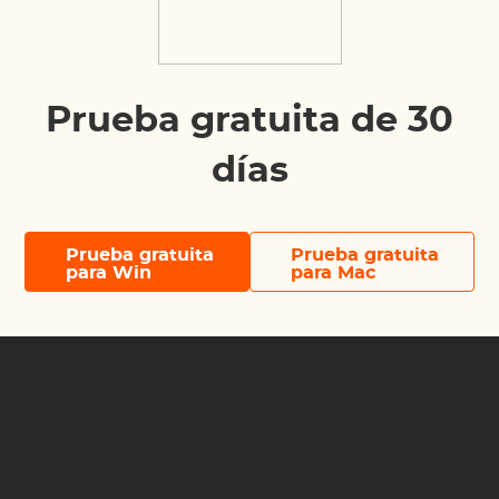
Prueba gratuita de 30
días
Prueba gratuita
Prueba gratuita
para Win
para Mac