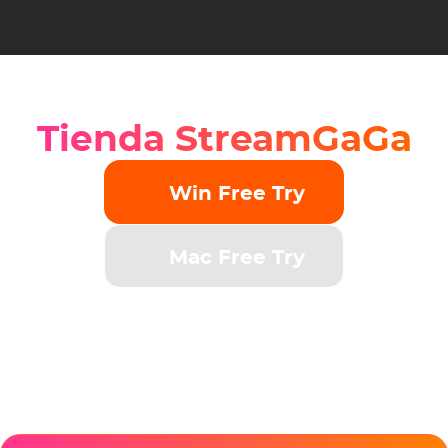
Tienda StreamGaGa
Win Free Try
Mac Free Try