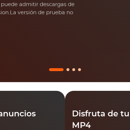
puede admitir descargas de
sion.La versión de prueba no
 anuncios
Disfruta de t
MP4