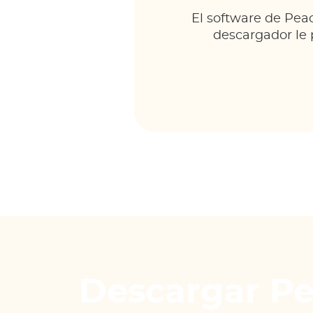
El software de Peac
descargador le 
Descargar P