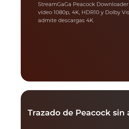
StreamGaGa Peacock Downloader 
vídeo 1080p, 4K, HDR10 y Dolby Vi
admite descargas 4K.
Trazado de Peacock sin