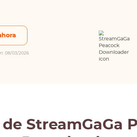
ahora
ión: 08/03/2026
 de StreamGaGa 