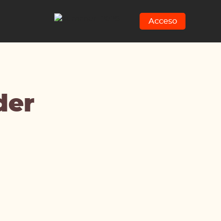
Acceso
der