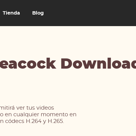
Tienda
Blog
eacock Downloa
tirá ver tus videos
rito en cualquier momento en
on códecs H.264 y H.265.