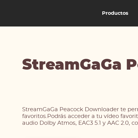
Productos
StreamGaGa P
StreamGaGa Peacock Downloader te permi
favoritos.Podrás acceder a tu vídeo favo
audio Dolby Atmos, EAC3 5.1 y AAC 2.0, c