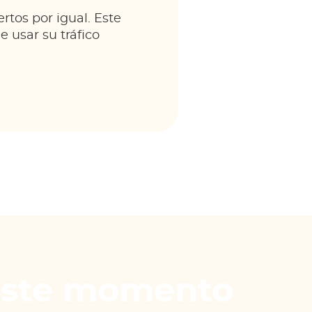
rtos por igual. Este
 usar su tráfico
este momento