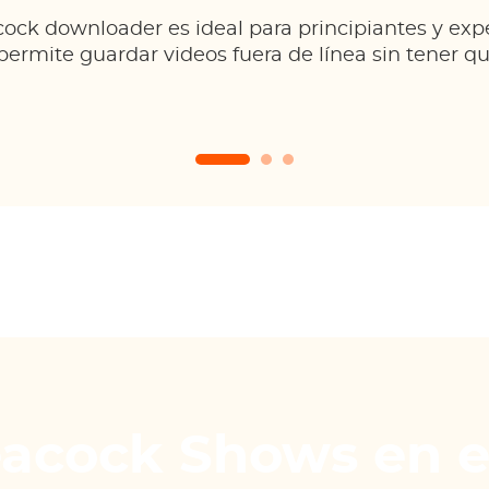
ock downloader es ideal para principiantes y expe
permite guardar videos fuera de línea sin tener que
eacock Shows en 