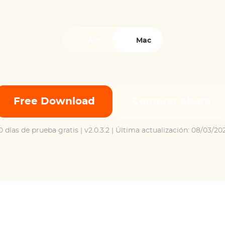
Win
Mac
Free Download
Comprar ahora
0 días de prueba gratis
| v2.0.3.2 | Última actualización: 08/03/20