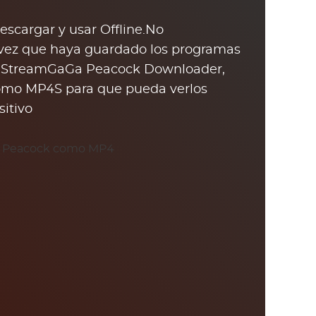
descargar y usar Offline.No
vez que haya guardado los programas
en StreamGaGa Peacock Downloader,
como MP4S para que pueda verlos
sitivo