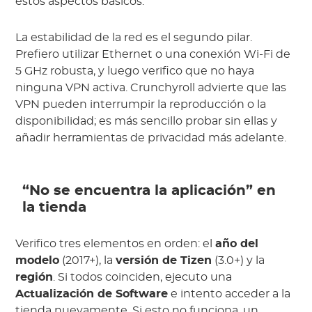
estos aspectos básicos.
La estabilidad de la red es el segundo pilar.
Prefiero utilizar Ethernet o una conexión Wi-Fi de
5 GHz robusta, y luego verifico que no haya
ninguna VPN activa. Crunchyroll advierte que las
VPN pueden interrumpir la reproducción o la
disponibilidad; es más sencillo probar sin ellas y
añadir herramientas de privacidad más adelante.
“No se encuentra la aplicación” en
la tienda
Verifico tres elementos en orden: el
año del
modelo
(2017+), la
versión de Tizen
(3.0+) y la
región
. Si todos coinciden, ejecuto una
Actualización de Software
e intento acceder a la
tienda nuevamente. Si esto no funciona, un