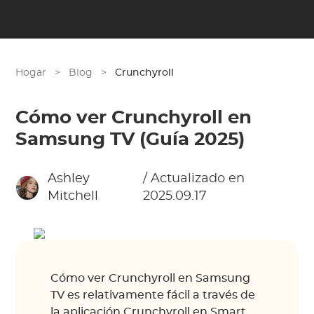
Hogar
>
Blog
>
Crunchyroll
Cómo ver Crunchyroll en
Samsung TV (Guía 2025)
Ashley
/ Actualizado en
Mitchell
2025.09.17
Cómo ver Crunchyroll en Samsung
TV es relativamente fácil a través de
la aplicación Crunchyroll en Smart