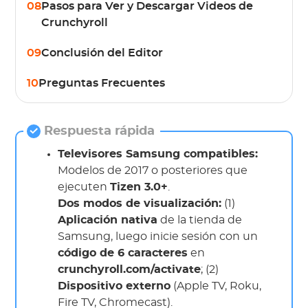
08
Pasos para Ver y Descargar Videos de
Crunchyroll
09
Conclusión del Editor
10
Preguntas Frecuentes
Respuesta rápida
Televisores Samsung compatibles:
Modelos de 2017 o posteriores que
ejecuten
Tizen 3.0+
.
Dos modos de visualización:
(1)
Aplicación nativa
de la tienda de
Samsung, luego inicie sesión con un
código de 6 caracteres
en
crunchyroll.com/activate
; (2)
Dispositivo externo
(Apple TV, Roku,
Fire TV, Chromecast).