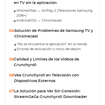
en TV sin la aplicación
iPhone/iPad → AirPlay 2 (Televisores Samsung
2018+)
Android/iOS → Chromecast
04
Solución de Problemas de Samsung TV y
Chromecast
“No se encuentra la aplicación” en la tienda
Errores de activación o inicio de sesión
05
Calidad y Límites de los Vídeos de
Crunchyroll
06
Vea Crunchyroll en Televisión con
Dispositivos Externos
07
La Solución para Ver Sin Conexión:
StreamGaGa Crunchyroll Downloader