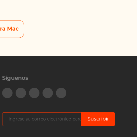
ara Mac
Síguenos
Suscribir