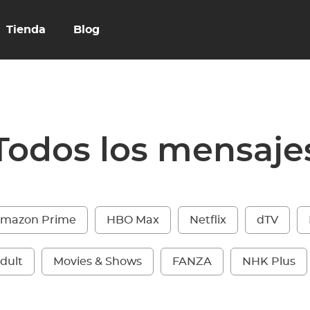
Tienda
Blog
Todos los mensaje
mazon Prime
HBO Max
Netflix
dTV
dult
Movies & Shows
FANZA
NHK Plus