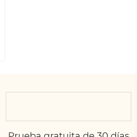
)
Prueba gratuita de 30 días