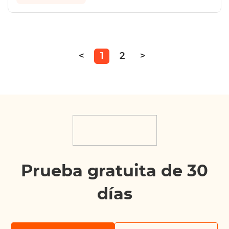
<
1
2
>
Prueba gratuita de 30
días