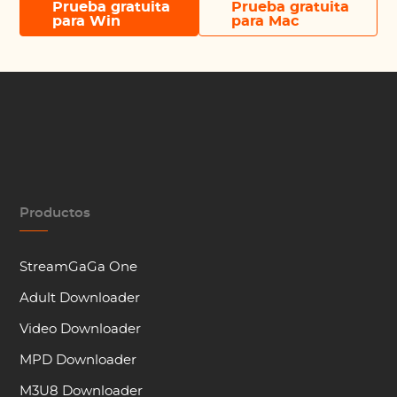
Prueba gratuita
Prueba gratuita
para Win
para Mac
Productos
StreamGaGa One
Adult Downloader
Video Downloader
MPD Downloader
M3U8 Downloader