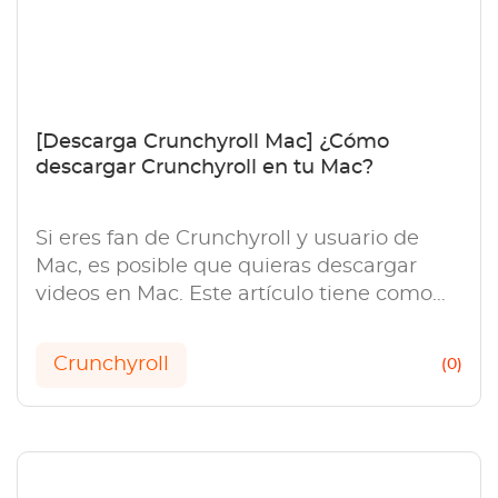
[Descarga Crunchyroll Mac] ¿Cómo
descargar Crunchyroll en tu Mac?
Si eres fan de Crunchyroll y usuario de
Mac, es posible que quieras descargar
videos en Mac. Este artículo tiene como
objetivo ofrecer una forma integral de
descargar Crunchyroll en Mac.
Crunchyroll
(0)