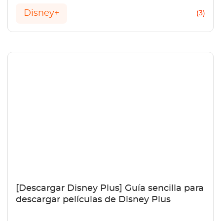
películas de Disney Plus en Mac!
Disney+
(3)
[Descargar Disney Plus] Guía sencilla para
descargar películas de Disney Plus