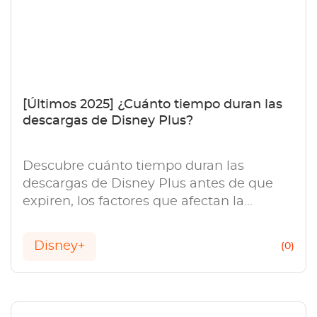
[Últimos 2025] ¿Cuánto tiempo duran las
descargas de Disney Plus?
Descubre cuánto tiempo duran las
descargas de Disney Plus antes de que
expiren, los factores que afectan la
disponibilidad de las descargas y consejos
para mantener tu contenido favorito
Disney+
(0)
accesible sin conexión.