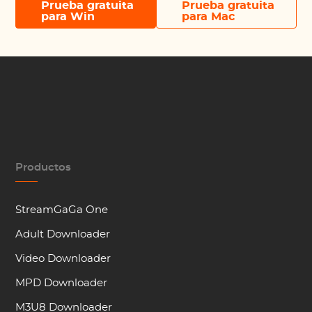
Prueba gratuita
Prueba gratuita
para Win
para Mac
Productos
StreamGaGa One
Adult Downloader
Video Downloader
MPD Downloader
M3U8 Downloader