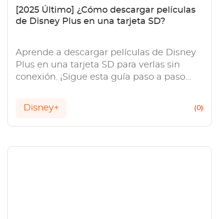
[2025 Último] ¿Cómo descargar películas
de Disney Plus en una tarjeta SD?
Aprende a descargar películas de Disney
Plus en una tarjeta SD para verlas sin
conexión. ¡Sigue esta guía paso a paso
para ahorrar espacio de almacenamiento
y ver tus programas favoritos!
Disney+
(0)