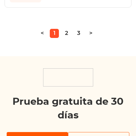
<
1
2
3
>
Prueba gratuita de 30
días