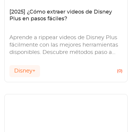
[2025] ¿Cómo extraer videos de Disney
Plus en pasos fáciles?
Aprende a rippear videos de Disney Plus
fácilmente con las mejores herramientas
disponibles. Descubre métodos paso a
paso para eludir DRM y descargar en alta
calidad.
Disney+
(0)