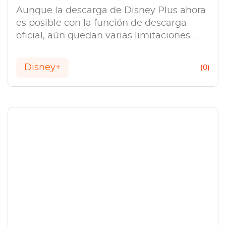
Aunque la descarga de Disney Plus ahora
es posible con la función de descarga
oficial, aún quedan varias limitaciones.
StreamGaGa Disney Plus Downloader
puede eliminarlas.
Disney+
(0)