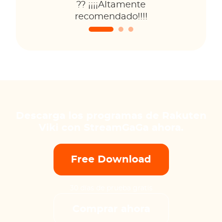
?? ¡¡¡¡Altamente
recomendado!!!!
Descarga los programas de Rakuten
Viki con StreamGaGa ahora.
Free Download
30 días de prueba gratis
Comprar ahora