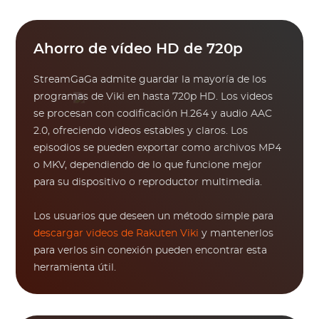
Ahorro de vídeo HD de 720p
StreamGaGa admite guardar la mayoría de los
programas de Viki en hasta 720p HD. Los videos
se procesan con codificación H.264 y audio AAC
2.0, ofreciendo videos estables y claros. Los
episodios se pueden exportar como archivos MP4
o MKV, dependiendo de lo que funcione mejor
para su dispositivo o reproductor multimedia.
Los usuarios que deseen un método simple para
descargar videos de Rakuten Viki
y mantenerlos
para verlos sin conexión pueden encontrar esta
herramienta útil.