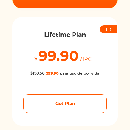
1PC
Lifetime Plan
99.90
$
/1PC
$199.50
$99.90
para uso de por vida
Get Plan