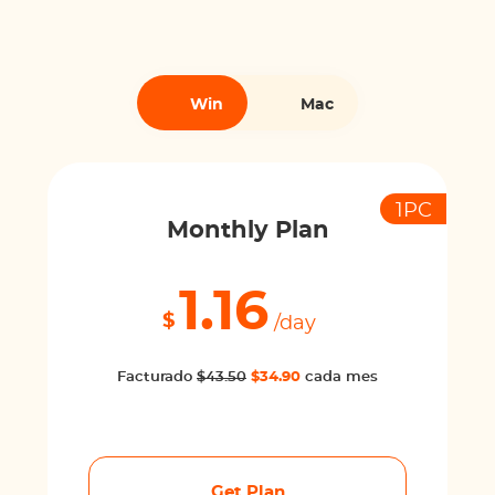
Win
Mac
1PC
Monthly Plan
1.16
$
/day
Facturado
$43.50
$34.90
cada mes
Get Plan