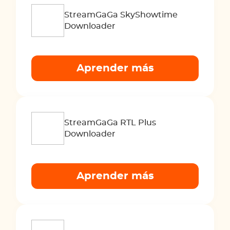
StreamGaGa SkyShowtime
Downloader
Aprender más
StreamGaGa RTL Plus
Downloader
Aprender más