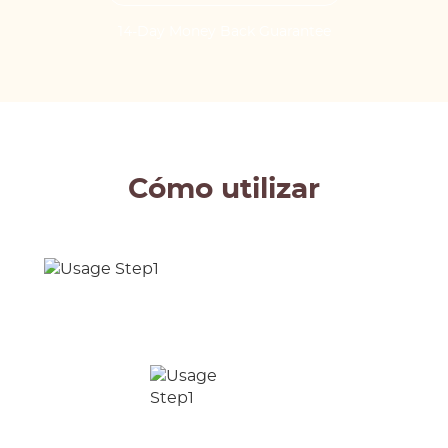
14-Day Money Back Guarantee
Cómo utilizar