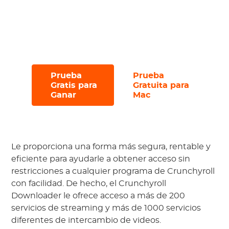
Pruébelo con una prueba gratuita, que
le permite descargar hasta 3 archivos en
30 días.
Prueba
Prueba
#
#
Gratis para
Gratuita para
Ganar
Mac
Le proporciona una forma más segura, rentable y
eficiente para ayudarle a obtener acceso sin
restricciones a cualquier programa de Crunchyroll
con facilidad. De hecho, el Crunchyroll
Downloader le ofrece acceso a más de 200
servicios de streaming y más de 1000 servicios
diferentes de intercambio de videos.