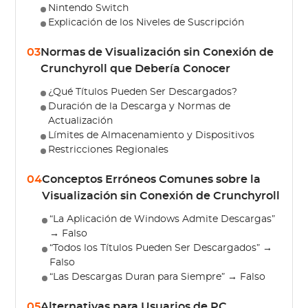
Nintendo Switch
Explicación de los Niveles de Suscripción
03
Normas de Visualización sin Conexión de
Crunchyroll que Debería Conocer
¿Qué Títulos Pueden Ser Descargados?
Duración de la Descarga y Normas de
Actualización
Límites de Almacenamiento y Dispositivos
Restricciones Regionales
04
Conceptos Erróneos Comunes sobre la
Visualización sin Conexión de Crunchyroll
“La Aplicación de Windows Admite Descargas”
→ Falso
“Todos los Títulos Pueden Ser Descargados” →
Falso
“Las Descargas Duran para Siempre” → Falso
05
Alternativas para Usuarios de PC