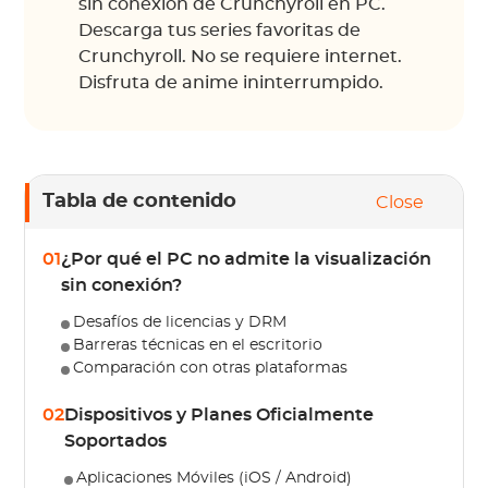
sin conexión de Crunchyroll en PC.
Descarga tus series favoritas de
Crunchyroll. No se requiere internet.
Disfruta de anime ininterrumpido.
Tabla de contenido
Close
01
¿Por qué el PC no admite la visualización
sin conexión?
Desafíos de licencias y DRM
Barreras técnicas en el escritorio
Comparación con otras plataformas
02
Dispositivos y Planes Oficialmente
Soportados
Aplicaciones Móviles (iOS / Android)