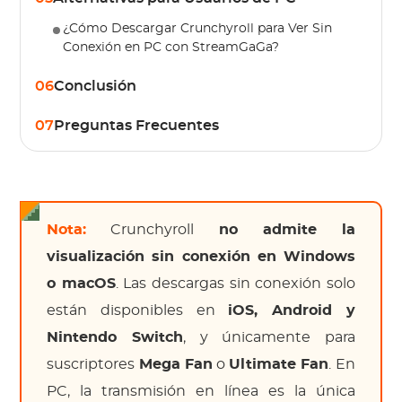
¿Cómo Descargar Crunchyroll para Ver Sin
Conexión en PC con StreamGaGa?
06
Conclusión
07
Preguntas Frecuentes
Nota:
Crunchyroll
no admite la
visualización sin conexión en Windows
o macOS
. Las descargas sin conexión solo
están disponibles en
iOS, Android y
Nintendo Switch
, y únicamente para
suscriptores
Mega Fan
o
Ultimate Fan
. En
PC, la transmisión en línea es la única