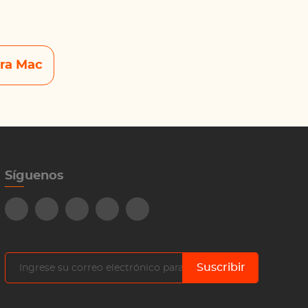
ara Mac
Síguenos
Suscribir