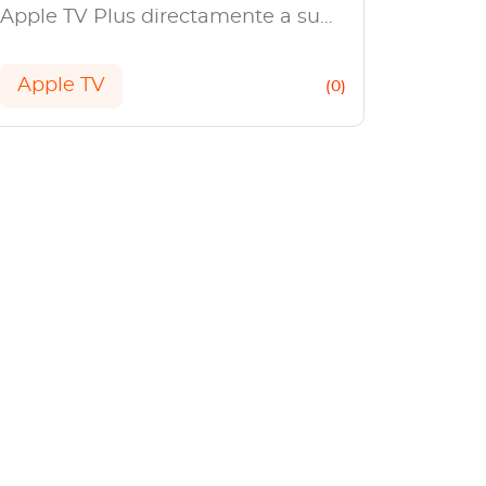
Apple TV Plus directamente a su
computadora para ver.
Apple TV
(0)