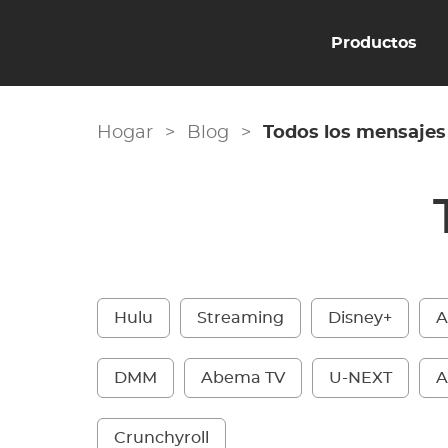
Productos
Hogar
>
Blog
>
Todos los mensajes
Hulu
Streaming
Disney+
A
DMM
Abema TV
U-NEXT
A
Crunchyroll