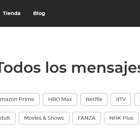
Tienda
Blog
Todos los mensaje
mazon Prime
HBO Max
Netflix
dTV
dult
Movies & Shows
FANZA
NHK Plus