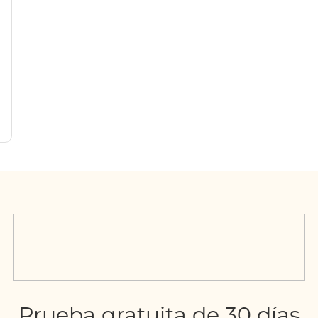
)
Prueba gratuita de 30 días