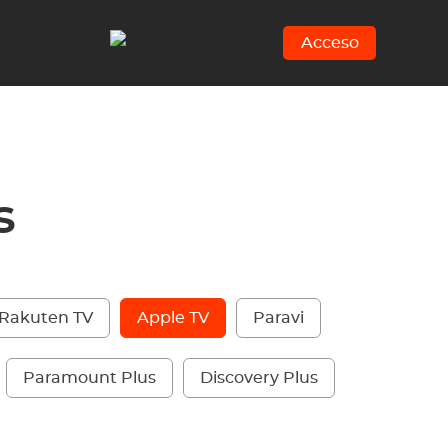
Acceso
s
Rakuten TV
Apple TV
Paravi
Paramount Plus
Discovery Plus