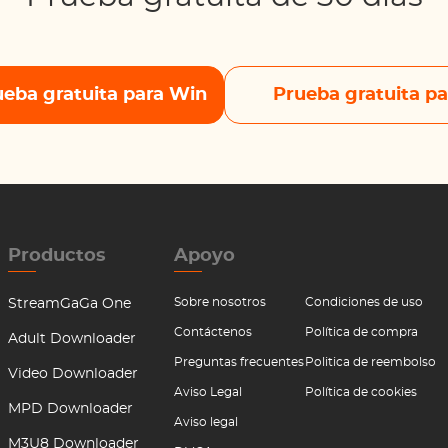
eba gratuita para Win
Prueba gratuita p
Productos
Apoyo
Sobre nosotros
Condiciones de uso
StreamGaGa One
Contáctenos
Política de compra
Adult Downloader
Preguntas frecuentes
Politica de reembolso
Video Downloader
Aviso Legal
Política de cookies
MPD Downloader
Aviso legal
M3U8 Downloader