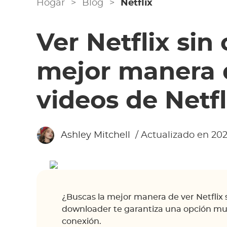
Hogar
>
Blog
>
Netflix
Ver Netflix sin
mejor manera 
videos de Netfl
Ashley Mitchell
/ Actualizado en 202
¿Buscas la mejor manera de ver Netflix
downloader te garantiza una opción muy 
conexión.