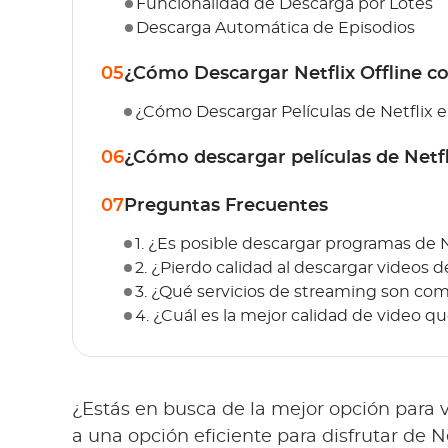
Funcionalidad de Descarga por Lotes
Descarga Automática de Episodios
05
¿Cómo Descargar Netflix Offline 
¿Cómo Descargar Películas de Netflix
06
¿Cómo descargar películas de Netfl
07
Preguntas Frecuentes
1. ¿Es posible descargar programas de
2. ¿Pierdo calidad al descargar videos d
3. ¿Qué servicios de streaming son c
4. ¿Cuál es la mejor calidad de video
¿Estás en busca de la mejor opción para 
a una opción eficiente para disfrutar de Ne