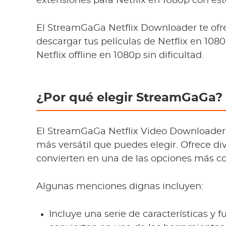
extensiones para Netflix en 1080p con este
El StreamGaGa Netflix Downloader te ofre
descargar tus películas de Netflix en 1080
Netflix offline en 1080p sin dificultad.
¿Por qué elegir StreamGaGa?
El StreamGaGa Netflix Video Downloader e
más versátil que puedes elegir. Ofrece d
convierten en una de las opciones más con
Algunas menciones dignas incluyen:
Incluye una serie de características y