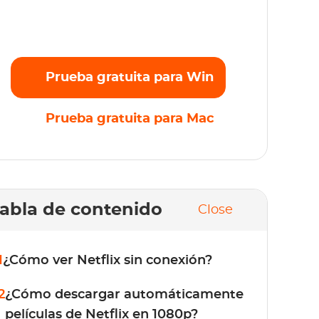
riginales favoritos en Full HD 1080p sin
mites. ¡Prueba gratis ahora!
Prueba gratuita para Win
Prueba gratuita para Mac
abla de contenido
Close
1
¿Cómo ver Netflix sin conexión?
2
¿Cómo descargar automáticamente
películas de Netflix en 1080p?