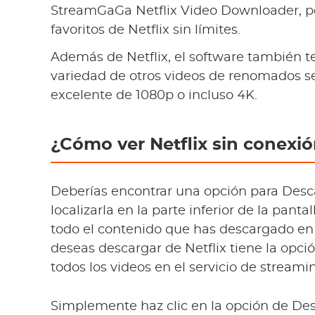
StreamGaGa Netflix Video Downloader, po
favoritos de Netflix sin límites.
Además de Netflix, el software también 
variedad de otros videos de renomados se
excelente de 1080p o incluso 4K.
¿Cómo ver Netflix sin conexi
Deberías encontrar una opción para Desca
localizarla en la parte inferior de la panta
todo el contenido que has descargado en N
deseas descargar de Netflix tiene la opci
todos los videos en el servicio de stream
Simplemente haz clic en la opción de De