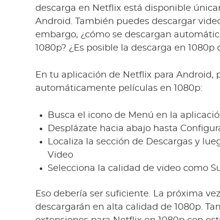
descarga en Netflix está disponible única
Android. También puedes descargar video
embargo, ¿cómo se descargan automáticam
1080p? ¿Es posible la descarga en 1080p d
En tu aplicación de Netflix para Android,
automáticamente películas en 1080p:
Busca el icono de Menú en la aplicació
Desplázate hacia abajo hasta Configura
Localiza la sección de Descargas y lue
Video
Selecciona la calidad de video como S
Eso debería ser suficiente. La próxima ve
descargarán en alta calidad de 1080p. Ta