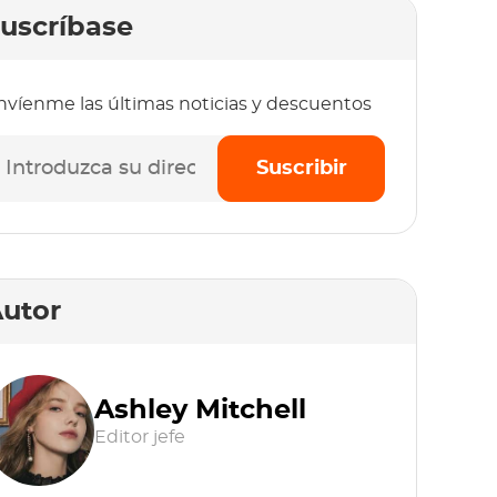
uscríbase
nvíenme las últimas noticias y descuentos
Suscribir
utor
Ashley Mitchell
Editor jefe