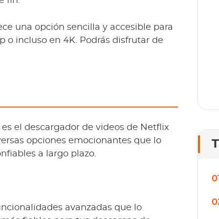
 fin.
o
lí
ce una opción sencilla y accesible para
p o incluso en 4K. Podrás disfrutar de
s el descargador de videos de Netflix
iversas opciones emocionantes que lo
T
fiables a largo plazo.
0
0
 funcionalidades avanzadas que lo