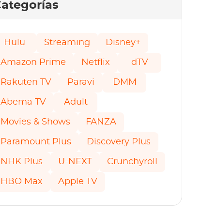
ategorías
Hulu
Streaming
Disney+
Amazon Prime
Netflix
dTV
Rakuten TV
Paravi
DMM
Abema TV
Adult
Movies & Shows
FANZA
Paramount Plus
Discovery Plus
NHK Plus
U-NEXT
Crunchyroll
HBO Max
Apple TV