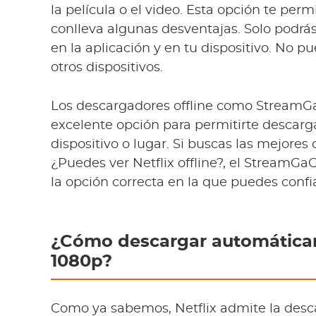
la película o el video. Esta opción te perm
conlleva algunas desventajas. Solo podrás
en la aplicación y en tu dispositivo. No pu
otros dispositivos.
Los descargadores offline como Stream
excelente opción para permitirte descargar
dispositivo o lugar. Si buscas las mejores
¿Puedes ver Netflix offline?, el StreamGa
la opción correcta en la que puedes confia
¿Cómo descargar automáticame
1080p?
Como ya sabemos, Netflix admite la desca