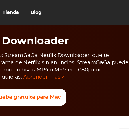
Tienda
Blog
x Downloader
 es StreamGaGa Netflix Downloader, que te
ograma de Netflix sin anuncios. StreamGaGa puede
como archivos MP4 o MKV en 1080p con
 quieras.
Aprender más >
ueba gratuita para Mac