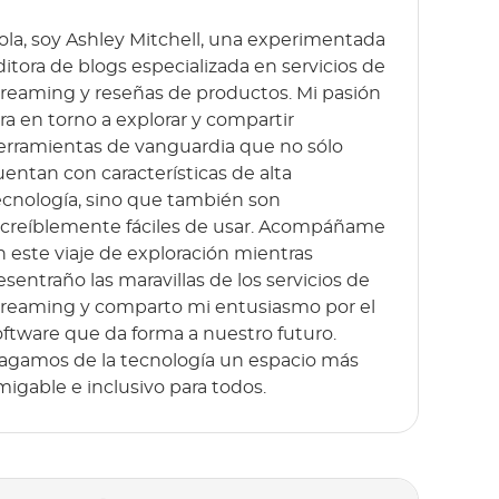
ola, soy Ashley Mitchell, una experimentada
ditora de blogs especializada en servicios de
treaming y reseñas de productos. Mi pasión
ira en torno a explorar y compartir
erramientas de vanguardia que no sólo
uentan con características de alta
ecnología, sino que también son
ncreíblemente fáciles de usar. Acompáñame
n este viaje de exploración mientras
esentraño las maravillas de los servicios de
treaming y comparto mi entusiasmo por el
oftware que da forma a nuestro futuro.
agamos de la tecnología un espacio más
migable e inclusivo para todos.