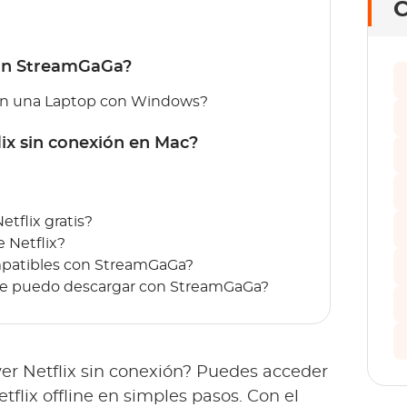
C
con StreamGaGa?
 en una Laptop con Windows?
ix sin conexión en Mac?
 Netflix gratis?
e Netflix?
ompatibles con StreamGaGa?
 que puedo descargar con StreamGaGa?
ver Netflix sin conexión? Puedes acceder
tflix offline en simples pasos. Con el