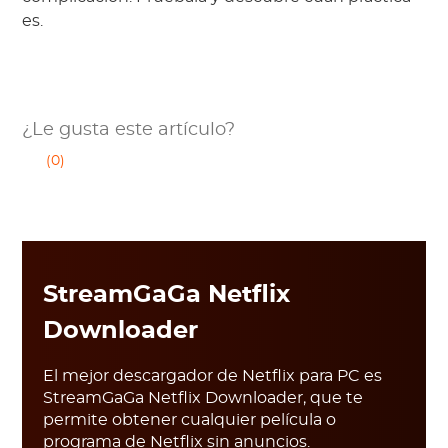
es.
¿Le gusta este artículo?
(0)
StreamGaGa Netflix
Downloader
El mejor descargador de Netflix para PC es
StreamGaGa Netflix Downloader, que te
permite obtener cualquier película o
programa de Netflix sin anuncios.