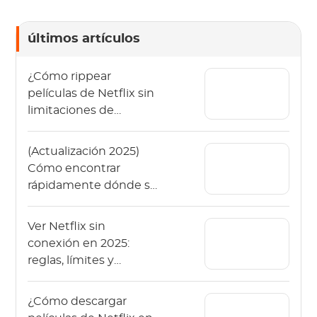
últimos artículos
¿Cómo rippear
películas de Netflix sin
limitaciones de
manera fácil?
(Actualización 2025)
Cómo encontrar
rápidamente dónde se
guardan las descargas
de Netflix
Ver Netflix sin
conexión en 2025:
reglas, límites y
alternativas más
seguras
¿Cómo descargar