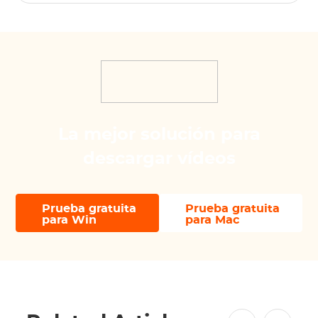
La mejor solución para
descargar vídeos
Prueba gratuita
Prueba gratuita
para Win
para Mac