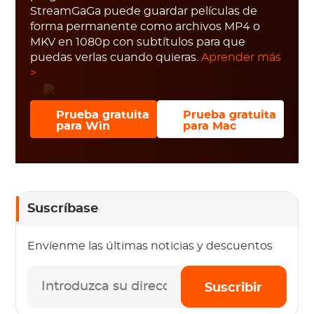
StreamGaGa puede guardar películas de
forma permanente como archivos MP4 o
MKV en 1080p con subtítulos para que
puedas verlas cuando quieras.
Aprender más
>
Prueba gratuita
Prueba gratuita
para Win
para Mac
Suscríbase
Envíenme las últimas noticias y descuentos
Suscribir