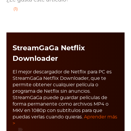
¿Le gusta este artículo?
(1)
StreamGaGa Netflix
Downloader
El mejor descargador de Netflix para PC es
StreamGaGa Netflix Downloader, que te
permite obtener cualquier película o
programa de Netflix sin anuncios.
StreamGaGa puede guardar películas de
forma permanente como archivos MP4 o
MKV en 1080p con subtítulos para que
puedas verlas cuando quieras.
Aprender más
>