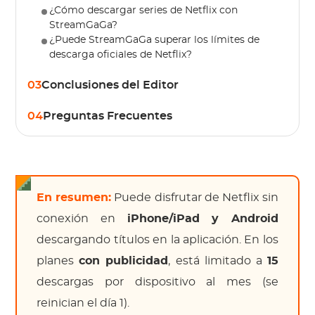
¿Cómo descargar series de Netflix con
StreamGaGa?
¿Puede StreamGaGa superar los límites de
descarga oficiales de Netflix?
03
Conclusiones del Editor
04
Preguntas Frecuentes
En resumen:
Puede disfrutar de Netflix sin
conexión en
iPhone/iPad y Android
descargando títulos en la aplicación. En los
planes
con publicidad
, está limitado a
15
descargas por dispositivo al mes (se
reinician el día 1).