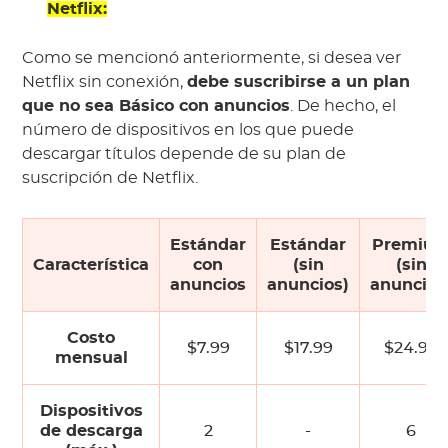
Netflix:
Como se mencionó anteriormente, si desea ver
Netflix sin conexión,
debe suscribirse a un plan
que no sea Básico con anuncios
. De hecho, el
número de dispositivos en los que puede
descargar títulos depende de su plan de
suscripción de Netflix.
Estándar
Estándar
Premiu
Característica
con
(sin
(sin
anuncios
anuncios)
anuncios
Costo
$7.99
$17.99
$24.99
mensual
Dispositivos
de descarga
2
-
6