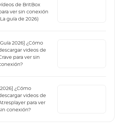
vídeos de BritBox
para ver sin conexión
(La guía de 2026)
[Guía 2026] ¿Cómo
descargar videos de
Crave para ver sin
conexión?
[2026] ¿Cómo
descargar videos de
Atresplayer para ver
sin conexión?