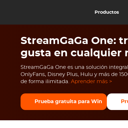
Productos
StreamGaGa One: tr
gusta en cualquier
StreamGaGa One es una solución integral 
OnlyFans, Disney Plus, Hulu y más de 1500
de forma ilimitada.
Aprender más >
Prueba gratuita para Win
Pr