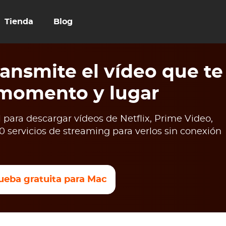
Tienda
Blog
ansmite el vídeo que te
 momento y lugar
para descargar vídeos de Netflix, Prime Video,
 servicios de streaming para verlos sin conexión
ueba gratuita para Mac