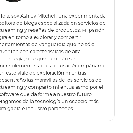
Hola, soy Ashley Mitchell, una experimentada
editora de blogs especializada en servicios de
streaming y reseñas de productos. Mi pasión
gira en torno a explorar y compartir
herramientas de vanguardia que no sólo
cuentan con características de alta
tecnología, sino que también son
increíblemente fáciles de usar. Acompáñame
en este viaje de exploración mientras
desentraño las maravillas de los servicios de
streaming y comparto mi entusiasmo por el
software que da forma a nuestro futuro.
Hagamos de la tecnología un espacio más
amigable e inclusivo para todos.