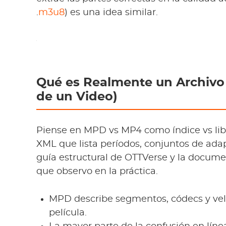
.
m3u8
) es una idea similar.
Qué es Realmente un Archivo 
de un Video)
Piense en MPD vs MP4 como índice vs lib
XML que lista períodos, conjuntos de adap
guía estructural de OTTVerse y la docum
que observo en la práctica.
MPD describe segmentos, códecs y velo
película.