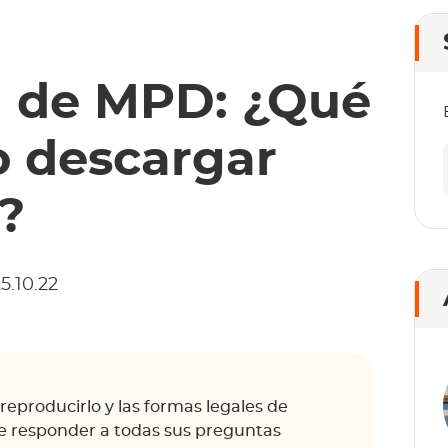
n de MPD: ¿Qué
 descargar
?
5.10.22
reproducirlo y las formas legales de
e responder a todas sus preguntas