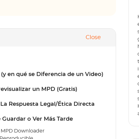
Close
y en qué se Diferencia de un Video)
evisualizar un MPD (Gratis)
a Respuesta Legal/Ética Directa
 Guardar o Ver Más Tarde
a MPD Downloader
 Reproducible