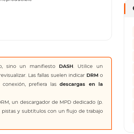
 sino un manifiesto
DASH
. Utilice un
isualizar. Las fallas suelen indicar
DRM
o
n conexión, prefiera las
descargas en la
 DRM, un descargador de MPD dedicado (p.
 pistas y subtítulos con un flujo de trabajo