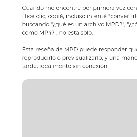
Cuando me encontré por primera vez con 
Hice clic, copié, incluso intenté "convert
buscando "¿qué es un archivo MPD?", "¿
como MP4?", no está solo.
Esta reseña de MPD puede responder qu
reproducirlo o previsualizarlo, y una man
tarde, idealmente sin conexión.