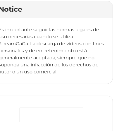
Notice
Es importante seguir las normas legales de
uso necesarias cuando se utiliza
StreamGaGa. La descarga de vídeos con fines
personales y de entretenimiento está
generalmente aceptada, siempre que no
suponga una infracción de los derechos de
autor o un uso comercial.