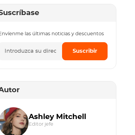
Suscríbase
Envíenme las últimas noticias y descuentos
Suscribir
Autor
Ashley Mitchell
Editor jefe