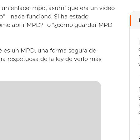
un enlace .mpd, asumí que era un video.
irlo"—nada funcionó. Si ha estado
cómo abrir MPD?" o "¿cómo guardar MPD
é es un MPD, una forma segura de
era respetuosa de la ley de verlo más