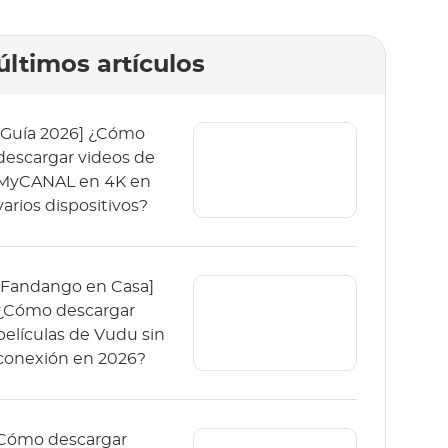
últimos artículos
[Guía 2026] ¿Cómo
descargar videos de
MyCANAL en 4K en
varios dispositivos?
[Fandango en Casa]
¿Cómo descargar
películas de Vudu sin
conexión en 2026?
Cómo descargar