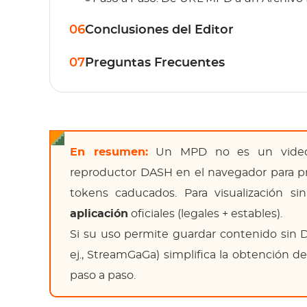
06
Conclusiones del Editor
07
Preguntas Frecuentes
En resumen:
Un MPD no es un video,
reproductor DASH en el navegador para prev
tokens caducados. Para visualización si
aplicación
oficiales (legales + estables).
Si su uso permite guardar contenido sin
ej., StreamGaGa) simplifica la obtención de
paso a paso.