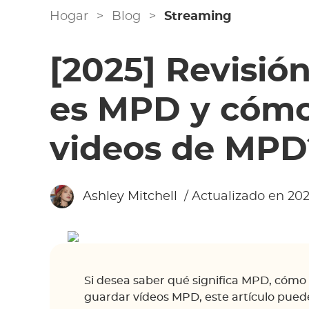
Hogar
>
Blog
>
Streaming
[2025] Revisió
es MPD y cómo
videos de MPD
Ashley Mitchell
/ Actualizado en 202
Si desea saber qué significa MPD, cómo 
guardar vídeos MPD, este artículo pued