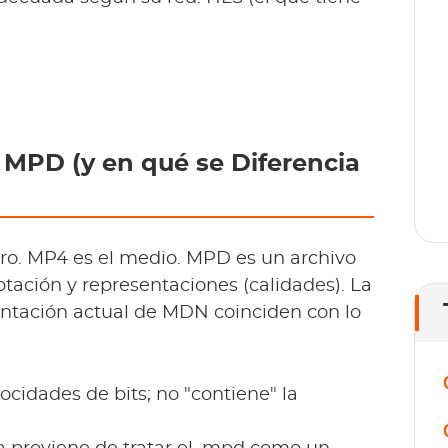
MPD (y en qué se Diferencia
ro. MP4 es el medio. MPD es un archivo
tación y representaciones (calidades). La
entación actual de MDN coinciden con lo
cidades de bits; no "contiene" la