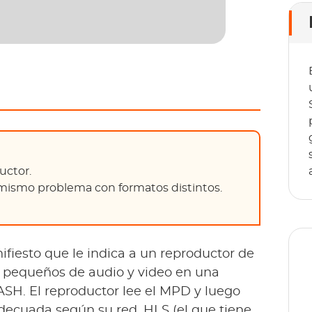
uctor.
mismo problema con formatos distintos.
fiesto que le indica a un reproductor de
pequeños de audio y video en una
H. El reproductor lee el MPD y luego
 adecuada según su red. HLS (el que tiene