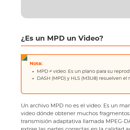
¿Es un MPD un Video?
Nota:
MPD ≠ video. Es un plano para su reprod
DASH (MPD) y HLS (M3U8) resuelven el 
Un archivo MPD no es el video. Es un mani
video dónde obtener muchos fragmentos 
transmisión adaptativa llamada MPEG-DAS
extrae las partes correctas en la calidad