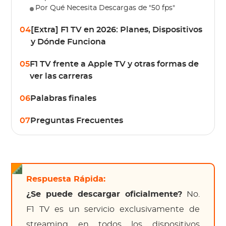
Por Qué Necesita Descargas de "50 fps"
04
[Extra] F1 TV en 2026: Planes, Dispositivos
y Dónde Funciona
05
F1 TV frente a Apple TV y otras formas de
ver las carreras
06
Palabras finales
07
Preguntas Frecuentes
Respuesta Rápida:
¿Se puede descargar oficialmente?
No.
F1 TV es un servicio exclusivamente de
streaming en todos los dispositivos