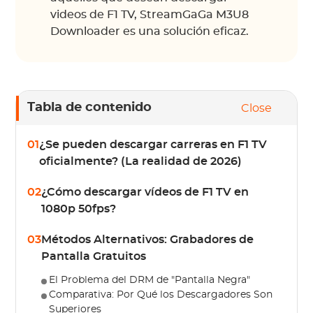
videos de F1 TV, StreamGaGa M3U8
Downloader es una solución eficaz.
Tabla de contenido
Close
01
¿Se pueden descargar carreras en F1 TV
oficialmente? (La realidad de 2026)
02
¿Cómo descargar vídeos de F1 TV en
1080p 50fps?
03
Métodos Alternativos: Grabadores de
Pantalla Gratuitos
El Problema del DRM de "Pantalla Negra"
Comparativa: Por Qué los Descargadores Son
Superiores