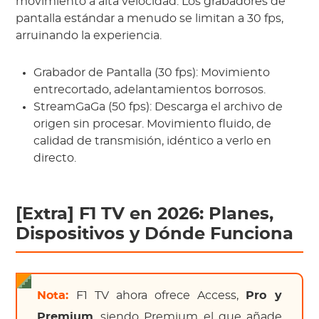
movimiento a alta velocidad. Los grabadores de
pantalla estándar a menudo se limitan a 30 fps,
arruinando la experiencia.
Grabador de Pantalla (30 fps): Movimiento
entrecortado, adelantamientos borrosos.
StreamGaGa (50 fps): Descarga el archivo de
origen sin procesar. Movimiento fluido, de
calidad de transmisión, idéntico a verlo en
directo.
[Extra] F1 TV en 2026: Planes,
Dispositivos y Dónde Funciona
Nota:
F1 TV ahora ofrece Access,
Pro y
Premium
, siendo Premium el que añade