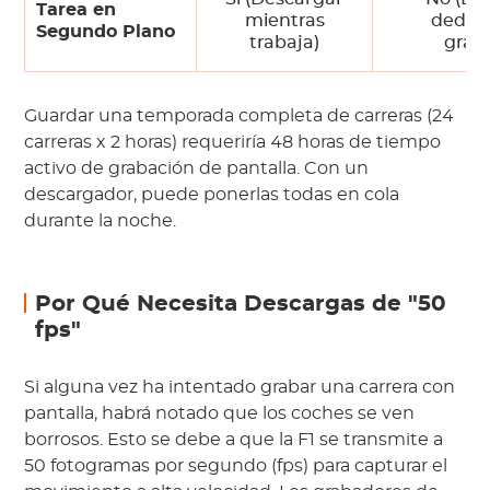
Tarea en
mientras
dedica
Segundo Plano
trabaja)
grab
Guardar una temporada completa de carreras (24
carreras x 2 horas) requeriría 48 horas de tiempo
activo de grabación de pantalla. Con un
descargador, puede ponerlas todas en cola
durante la noche.
Por Qué Necesita Descargas de "50
fps"
Si alguna vez ha intentado grabar una carrera con
pantalla, habrá notado que los coches se ven
borrosos. Esto se debe a que la F1 se transmite a
50 fotogramas por segundo (fps) para capturar el