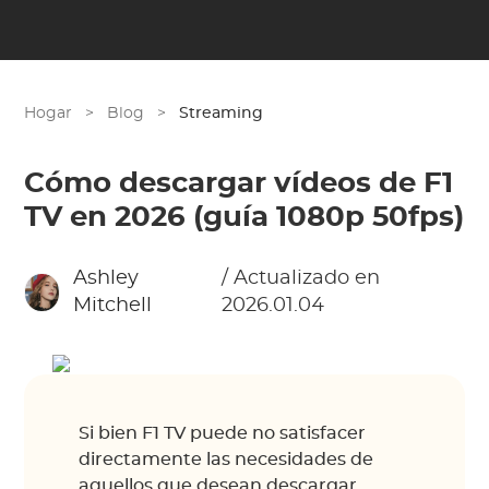
Hogar
>
Blog
>
Streaming
Cómo descargar vídeos de F1
TV en 2026 (guía 1080p 50fps)
Ashley
/ Actualizado en
Mitchell
2026.01.04
Si bien F1 TV puede no satisfacer
directamente las necesidades de
aquellos que desean descargar