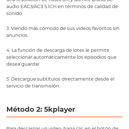
audio EAC3/AC3 5.1CH en términos de calidad de
sonido.
3. Viendo más cómodo de sus videos favoritos sin
anuncios.
4. La función de descarga de lotes le permite
seleccionar automáticamente los episodios que
desea guardar.
5. Descargue subtítulos directamente desde el
servicio de transmisión.
Método 2: 5kplayer
Para descargar un video, haga clic en el botón de