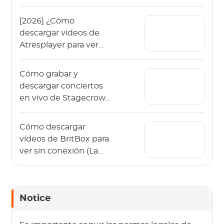
sin anuncios)
[2026] ¿Cómo
descargar videos de
Atresplayer para ver
sin conexión?
Cómo grabar y
descargar conciertos
en vivo de Stagecrowd
en 2026?
Cómo descargar
vídeos de BritBox para
ver sin conexión (La
guía de 2026)
Notice