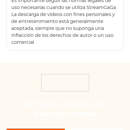
Es importante seguir las normas legales de
uso necesarias cuando se utiliza StreamGaGa.
La descarga de vídeos con fines personales y
de entretenimiento está generalmente
aceptada, siempre que no suponga una
infracción de los derechos de autor o un uso
comercial.
La mejor solución para
descargar vídeos