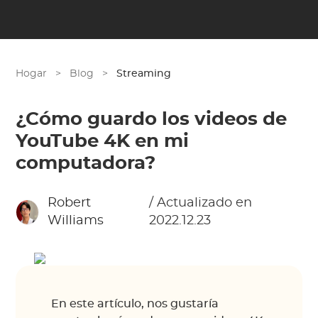
Hogar
>
Blog
>
Streaming
¿Cómo guardo los videos de
YouTube 4K en mi
computadora?
Robert
/ Actualizado en
Williams
2022.12.23
En este artículo, nos gustaría