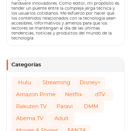
hardware innovadores. Como editor, mi propósito es
tender un puente entre la compleja jerga técnica y
los usuarios cotidianos. Me esfuerzo por hacer que
los contenidos relacionados con la tecnología sean
accesibles, informativos y amenos para que los
lectores se mantengan al día de las últimas
tendencias, noticias y productos del mundo de la
tecnología.
Categorías
Hulu
Streaming
Disney+
Amazon Prime
Netflix
dTV
Rakuten TV
Paravi
DMM
Abema TV
Adult
Movies & Shows
FANZA