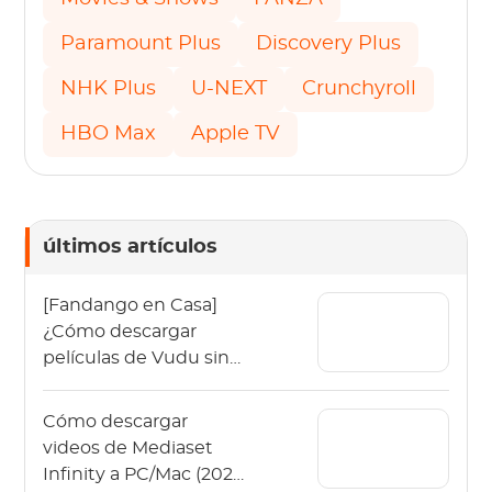
Paramount Plus
Discovery Plus
NHK Plus
U-NEXT
Crunchyroll
HBO Max
Apple TV
últimos artículos
[Fandango en Casa]
¿Cómo descargar
películas de Vudu sin
conexión en 2026?
Cómo descargar
videos de Mediaset
Infinity a PC/Mac (2026