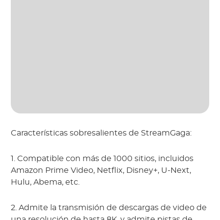
Características sobresalientes de StreamGaga:
1. Compatible con más de 1000 sitios, incluidos
Amazon Prime Video, Netflix, Disney+, U-Next,
Hulu, Abema, etc.
2. Admite la transmisión de descargas de video de
una resolución de hasta 8K, y admite pistas de