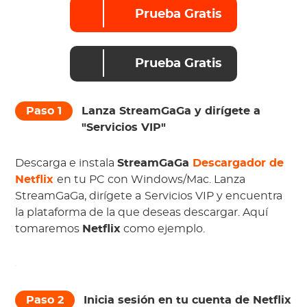
Prueba Gratis
Prueba Gratis
Paso 1
Lanza StreamGaGa y dirígete a
"Servicios VIP"
Descarga e instala
StreamGaGa
Descargador de
Netflix
en tu PC con Windows/Mac. Lanza
StreamGaGa, dirígete a
Servicios VIP y encuentra
la plataforma de la que deseas descargar. Aquí
tomaremos
Netflix
como ejemplo.
Paso 2
Inicia sesión en tu cuenta de Netflix