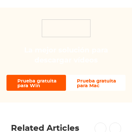
La mejor solución para
descargar vídeos
Prueba gratuita
Prueba gratuita
para Win
para Mac
Related Articles