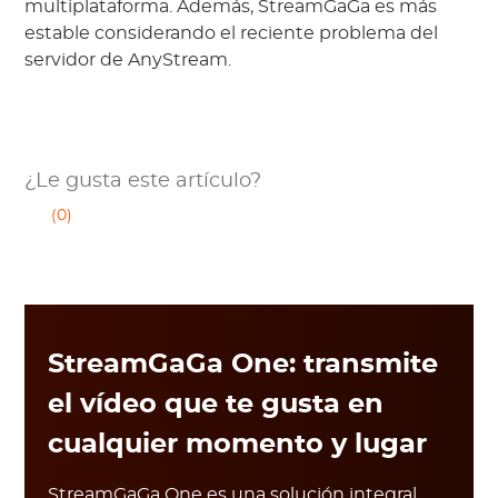
multiplataforma. Además, StreamGaGa es más
estable considerando el reciente problema del
servidor de AnyStream.
¿Le gusta este artículo?
(0)
StreamGaGa One: transmite
el vídeo que te gusta en
cualquier momento y lugar
StreamGaGa One es una solución integral