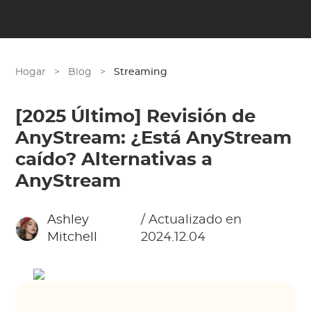
Hogar
>
Blog
>
Streaming
[2025 Último] Revisión de
AnyStream: ¿Está AnyStream
caído? Alternativas a
AnyStream
Ashley
/ Actualizado en
Mitchell
2024.12.04