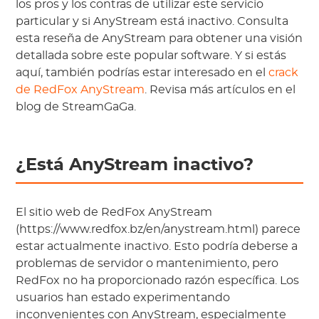
los pros y los contras de utilizar este servicio
particular y si AnyStream está inactivo. Consulta
esta reseña de AnyStream para obtener una visión
detallada sobre este popular software. Y si estás
aquí, también podrías estar interesado en el
crack
de RedFox AnyStream
. Revisa más artículos en el
blog de StreamGaGa.
¿Está AnyStream inactivo?
El sitio web de RedFox AnyStream
(https://www.redfox.bz/en/anystream.html) parece
estar actualmente inactivo. Esto podría deberse a
problemas de servidor o mantenimiento, pero
RedFox no ha proporcionado razón específica. Los
usuarios han estado experimentando
inconvenientes con AnyStream, especialmente