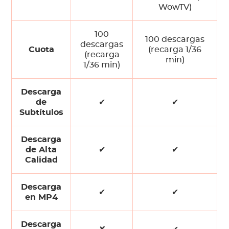
WowTV)
100
100 descargas
descargas
Cuota
(recarga 1/36
(recarga
min)
1/36 min)
Descarga
de
✔
✔
Subtítulos
Descarga
de Alta
✔
✔
Calidad
Descarga
✔
✔
en MP4
Descarga