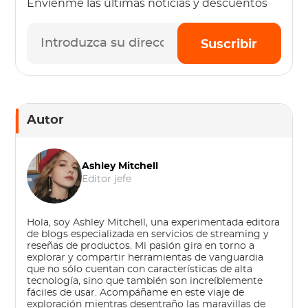
Envíenme las últimas noticias y descuentos
Suscribir
Autor
Ashley Mitchell
Editor jefe
Hola, soy Ashley Mitchell, una experimentada editora
de blogs especializada en servicios de streaming y
reseñas de productos. Mi pasión gira en torno a
explorar y compartir herramientas de vanguardia
que no sólo cuentan con características de alta
tecnología, sino que también son increíblemente
fáciles de usar. Acompáñame en este viaje de
exploración mientras desentraño las maravillas de