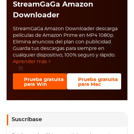
StreamGaGa Amazon
Downloader
StreamGaGa Amazon Downloader descarga
películas de Amazon Prime en MP4 1080p.
Elimina anuncios del plan con publicidad.
Guarda tus descargas para siempre en
cualquier dispositivo, 100% seguro y rápido.
Aprender más >
Prueba gratuita
Prueba gratuita
para Win
para Mac
Suscríbase