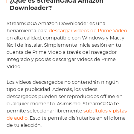
¿Qué es StreamGaGa Amazon
Downloader?
StreamGaGa Amazon Downloader es una
herramienta para
descargar videos de Prime Video
en alta calidad, compatible con Windows y Mac, y
fácil de instalar. Simplemente inicia sesión en tu
cuenta de Prime Video a través del navegador
integrado y podrás descargar videos de Prime
Video.
Los videos descargados no contendrán ningún
tipo de publicidad. Además, los videos
descargados pueden ser reproducidos offline en
cualquier momento. Asimismo, StreamGaGa te
permite seleccionar libremente
subtítulos y pistas
de audio
. Esto te permite disfrutarlos en el idioma
de tu elección.