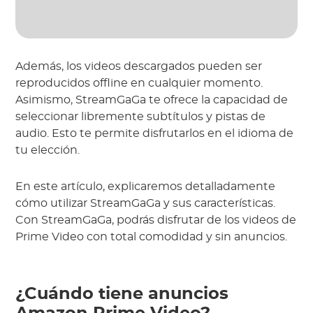
Además, los videos descargados pueden ser
reproducidos offline en cualquier momento.
Asimismo, StreamGaGa te ofrece la capacidad de
seleccionar libremente subtítulos y pistas de
audio. Esto te permite disfrutarlos en el idioma de
tu elección.
En este artículo, explicaremos detalladamente
cómo utilizar StreamGaGa y sus características.
Con StreamGaGa, podrás disfrutar de los videos de
Prime Video con total comodidad y sin anuncios.
¿Cuándo tiene anuncios