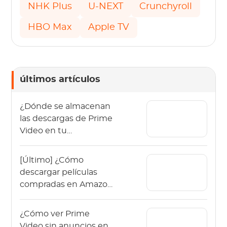
NHK Plus
U-NEXT
Crunchyroll
HBO Max
Apple TV
últimos artículos
¿Dónde se almacenan
las descargas de Prime
Video en tu
dispositivo?
[Último] ¿Cómo
descargar películas
compradas en Amazon
en 2026?
¿Cómo ver Prime
Video sin anuncios en