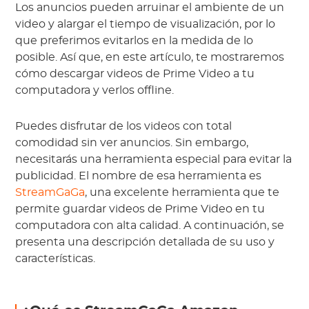
Los anuncios pueden arruinar el ambiente de un
video y alargar el tiempo de visualización, por lo
que preferimos evitarlos en la medida de lo
posible. Así que, en este artículo, te mostraremos
cómo descargar videos de Prime Video a tu
computadora y verlos offline.
Puedes disfrutar de los videos con total
comodidad sin ver anuncios. Sin embargo,
necesitarás una herramienta especial para evitar la
publicidad. El nombre de esa herramienta es
StreamGaGa
, una excelente herramienta que te
permite guardar videos de Prime Video en tu
computadora con alta calidad. A continuación, se
presenta una descripción detallada de su uso y
características.