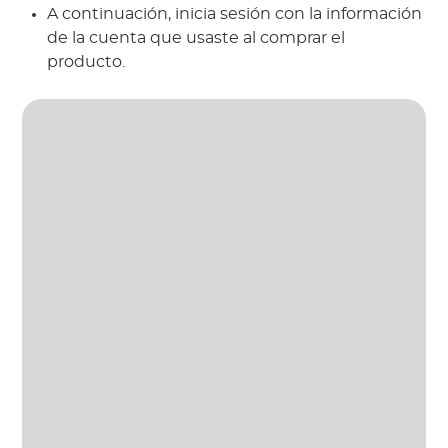
A continuación, inicia sesión con la información
de la cuenta que usaste al comprar el
producto.