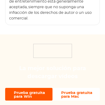
de entretenimiento está generalmente
aceptada, siempre que no suponga una
infracción de los derechos de autor o un uso
comercial.
La mejor solución para
descargar vídeos
Prueba gratuita
Prueba gratuita
para Win
para Mac