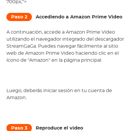
700px;">
Paso 2
Accediendo a Amazon Prime Video
A continuación, accede a Amazon Prime Video
utilizando el navegador integrado del descargador
StreamGaGa. Puedes navegar fácilmente al sitio
web de Amazon Prime Video haciendo clic en el
ícono de "Amazon" en la página principal.
Luego, deberás iniciar sesión en tu cuenta de
Amazon.
Paso 3
Reproduce el video