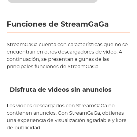
Funciones de StreamGaGa
StreamGaGa cuenta con características que no se
encuentran en otros descargadores de video. A
continuación, se presentan algunas de las
principales funciones de StreamGaGa.
Disfruta de videos sin anuncios
Los videos descargados con StreamGaGa no
contienen anuncios. Con StreamGaGa, obtienes
una experiencia de visualización agradable y libre
de publicidad.