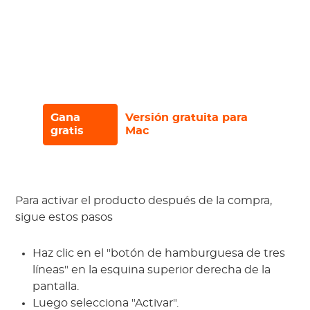
Amazon Prime en calidad superior,
incluyendo calidad 1080p y pistas de
audio EAC3 5.1, la herramienta definitiva
para guardar cualquier video de manera
eficiente.
Gana
Versión gratuita para
gratis
Mac
Para activar el producto después de la compra,
sigue estos pasos
Haz clic en el "botón de hamburguesa de tres
líneas" en la esquina superior derecha de la
pantalla.
Luego selecciona "Activar".