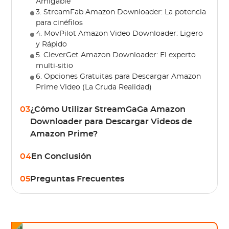
Amigable
3. StreamFab Amazon Downloader: La potencia
para cinéfilos
4. MovPilot Amazon Video Downloader: Ligero
y Rápido
5. CleverGet Amazon Downloader: El experto
multi-sitio
6. Opciones Gratuitas para Descargar Amazon
Prime Video (La Cruda Realidad)
03
¿Cómo Utilizar StreamGaGa Amazon
Downloader para Descargar Videos de
Amazon Prime?
04
En Conclusión
05
Preguntas Frecuentes