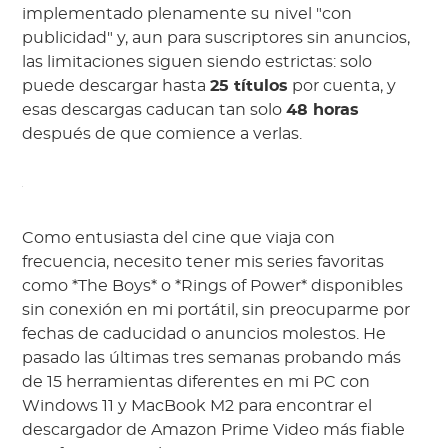
implementado plenamente su nivel "con
publicidad" y, aun para suscriptores sin anuncios,
las limitaciones siguen siendo estrictas: solo
puede descargar hasta
25 títulos
por cuenta, y
esas descargas caducan tan solo
48 horas
después de que comience a verlas.
Como entusiasta del cine que viaja con
frecuencia, necesito tener mis series favoritas
como *The Boys* o *Rings of Power* disponibles
sin conexión en mi portátil, sin preocuparme por
fechas de caducidad o anuncios molestos. He
pasado las últimas tres semanas probando más
de 15 herramientas diferentes en mi PC con
Windows 11 y MacBook M2 para encontrar el
descargador de Amazon Prime Video más fiable