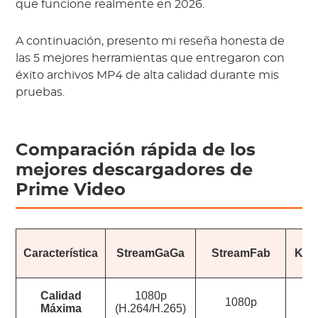
que funcione realmente en 2026.
A continuación, presento mi reseña honesta de
las 5 mejores herramientas que entregaron con
éxito archivos MP4 de alta calidad durante mis
pruebas.
Comparación rápida de los
mejores descargadores de
Prime Video
Característica
StreamGaGa
StreamFab
Kee
Calidad
1080p
1080p
Máxima
(H.264/H.265)