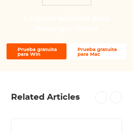
La mejor solución para
descargar vídeos
Prueba gratuita
Prueba gratuita
para Win
para Mac
Related Articles