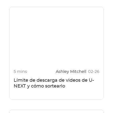
5 mins
Ashley Mitchell
02-26
Límite de descarga de videos de U-
NEXT y cómo sortearlo