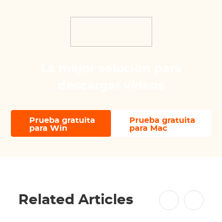
La mejor solución para
descargar vídeos
Prueba gratuita
Prueba gratuita
para Win
para Mac
Related Articles