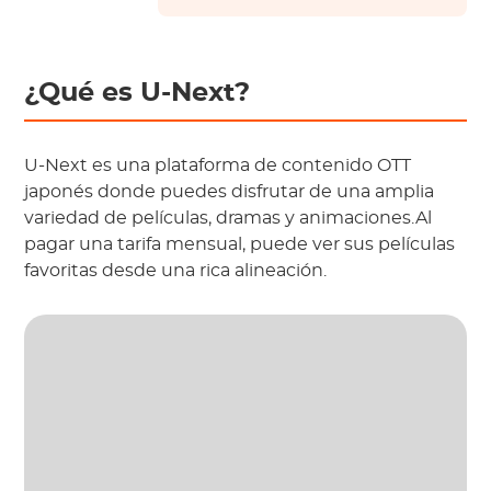
¿Qué es U-Next?
U-Next es una plataforma de contenido OTT
japonés donde puedes disfrutar de una amplia
variedad de películas, dramas y animaciones.Al
pagar una tarifa mensual, puede ver sus películas
favoritas desde una rica alineación.