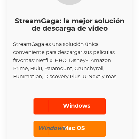
StreamGaga: la mejor solución
de descarga de video
StreamGaga es una solución única
conveniente para descargar sus películas
favoritas: Netflix, HBO, Disney+, Amazon
Prime, Hulu, Paramount, Crunchyroll,
Funimation, Discovery Plus, U-Next y más.
Windows
Windows
Mac OS