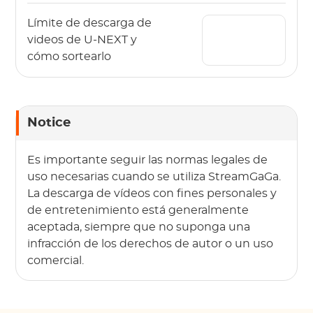
volumen de
Límite de descarga de
comunicación
videos de U-NEXT y
cómo sortearlo
Notice
Es importante seguir las normas legales de
uso necesarias cuando se utiliza StreamGaGa.
La descarga de vídeos con fines personales y
de entretenimiento está generalmente
aceptada, siempre que no suponga una
infracción de los derechos de autor o un uso
comercial.