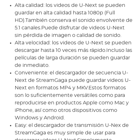
Alta calidad: los videos de U-Next se pueden
guardar en alta calidad hasta 1080p (Full
HD).También conserva el sonido envolvente de
5.1 canales.Puede disfrutar de videos U-Next
sin pérdida de imagen o calidad de sonido.
Alta velocidad: los videos de U-Next se pueden
descargar hasta 10 veces más rápido.Incluso las
películas de larga duración se pueden guardar
de inmediato.
Conveniente: el descargador de secuencia U-
Next de StreamGaga puede guardar videos U-
Next en formatos MP4 y MKV.Estos formatos
son lo suficientemente versátiles como para
reproducirse en productos Apple como Mac y
iPhone, así como otros dispositivos como
Windows y Android.
Easy: el descargador de transmisión U-Nex de
StreamGaga es muy simple de usar para