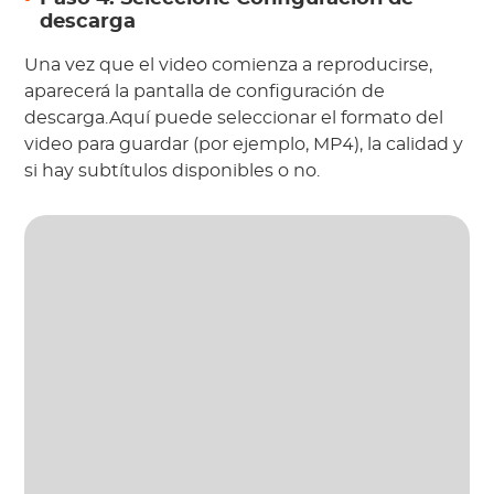
descarga
Una vez que el video comienza a reproducirse,
aparecerá la pantalla de configuración de
descarga.Aquí puede seleccionar el formato del
video para guardar (por ejemplo, MP4), la calidad y
si hay subtítulos disponibles o no.