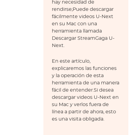
hay necesidad de
rendirse;Puede descargar
fácilmente videos U-Next
en su Mac con una
herramienta llamada
Descargar StreamGaga U-
Next.
En este artículo,
explicaremos las funciones
y la operación de esta
herramienta de una manera
fácil de entender.Si desea
descargar videos U-Next en
su Mac y verlos fuera de
línea a partir de ahora, esto
es una visita obligada.