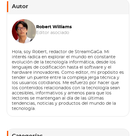
Autor
Robert Williams
Editor asociado
Hola, soy Robert, redactor de StreamGaGa. Mi
interés radica en explorar el mundo en constante
evolución de la tecnología informática, desde los
lenguajes de codificación hasta el software y el
hardware innovadores. Como editor, mi propósito es
tender un puente entre la compleja jerga técnica y
los usuarios cotidianos. Me esfuerzo por hacer que
los contenidos relacionados con la tecnología sean
accesibles, informativos y amenos para que los
lectores se mantengan al día de las últimas
tendencias, noticias y productos del mundo de la
tecnología.