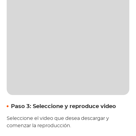
Paso 3: Seleccione y reproduce video
Seleccione el video que desea descargar y
comenzar la reproducción.