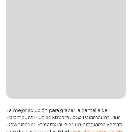
La mejor solución para grabar la pantalla de
Paramount Plus es StreamGaGa Paramount Plus
Downloader. StreamGaGa es un programa versátil
que descarga con facilidad
películas premium de