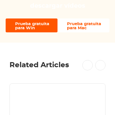
descargar vídeos
Prueba gratuita
Prueba gratuita
para Win
para Mac
Related Articles