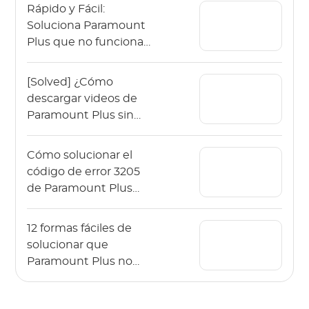
Rápido y Fácil:
Soluciona Paramount
Plus que no funciona
en Apple TV
[Solved] ¿Cómo
descargar videos de
Paramount Plus sin
ningún límite?
Cómo solucionar el
código de error 3205
de Paramount Plus
fácilmente
12 formas fáciles de
solucionar que
Paramount Plus no
funciona en un
televisor Samsung