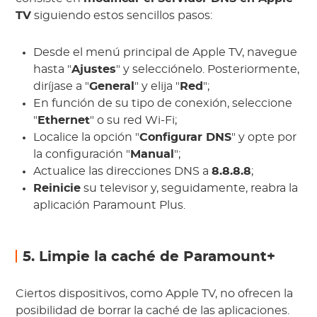
TV
siguiendo estos sencillos pasos:
Desde el menú principal de Apple TV, navegue
hasta "
Ajustes
" y selecciónelo. Posteriormente,
diríjase a "
General
" y elija "
Red
";
En función de su tipo de conexión, seleccione
"
Ethernet
" o su red Wi-Fi;
Localice la opción "
Configurar DNS
" y opte por
la configuración "
Manual
";
Actualice las direcciones DNS a
8.8.8.8
;
Reinicie
su televisor y, seguidamente, reabra la
aplicación Paramount Plus.
5. Limpie la caché de Paramount+
Ciertos dispositivos, como Apple TV, no ofrecen la
posibilidad de borrar la caché de las aplicaciones.