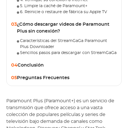
4. Verifique su conexión a Internet
5. Limpie la caché de Paramount+
6. Reinicie o restaure de fábrica su Apple TV
03
¿Cómo descargar videos de Paramount
Plus sin conexión?
Características del StreamGaGa Paramount
Plus Downloader
Sencillos pasos para descargar con StreamGaGa
04
Conclusión
05
Preguntas Frecuentes
Paramount Plus (Paramount+) es un servicio de
transmisión que ofrece acceso a una vasta
colección de populares películas y series de
televisión bajo demanda de canales como