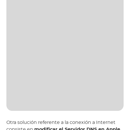
Otra solución referente a la conexión a Internet
consiste en
modificar el Servidor DNS en Apple