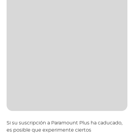
Si su suscripción a Paramount Plus ha caducado,
es posible que experimente ciertos