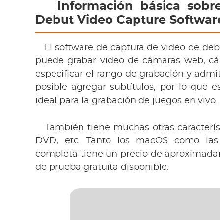
 Información básica sobr
Debut Video Capture Softwar
 El software de captura de video de deb
puede grabar video de cámaras web, cáma
especificar el rango de grabación y admi
posible agregar subtítulos, por lo que e
ideal para la grabación de juegos en vivo. 
 También tiene muchas otras caracterís
DVD, etc. Tanto los macOS como las v
completa tiene un precio de aproximadam
de prueba gratuita disponible. 