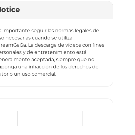
otice
s importante seguir las normas legales de
so necesarias cuando se utiliza
treamGaGa. La descarga de vídeos con fines
ersonales y de entretenimiento está
eneralmente aceptada, siempre que no
uponga una infracción de los derechos de
utor o un uso comercial.