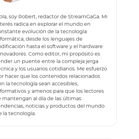
ola, soy Robert, redactor de StreamGaGa. Mi
nterés radica en explorar el mundo en
onstante evolución de la tecnología
nformática, desde los lenguajes de
odificación hasta el software y el hardware
nnovadores. Como editor, mi propósito es
ender un puente entre la compleja jerga
écnica y los usuarios cotidianos. Me esfuerzo
or hacer que los contenidos relacionados
on la tecnología sean accesibles,
nformativos y amenos para que los lectores
e mantengan al día de las últimas
endencias, noticias y productos del mundo
e la tecnología.