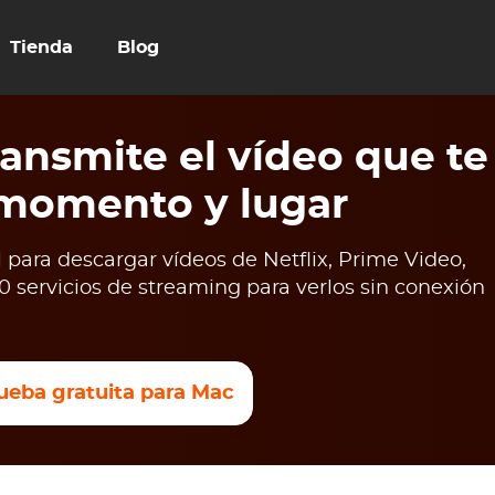
Tienda
Blog
ansmite el vídeo que te
 momento y lugar
para descargar vídeos de Netflix, Prime Video,
 servicios de streaming para verlos sin conexión
ueba gratuita para Mac