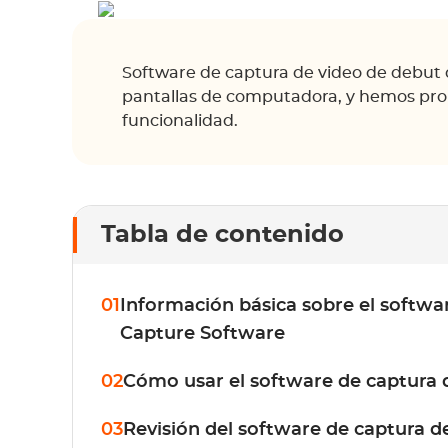
Software de captura de video de debut
pantallas de computadora, y hemos prob
funcionalidad.
Tabla de contenido
01
Información básica sobre el softw
Capture Software
02
Cómo usar el software de captura 
03
Revisión del software de captura 