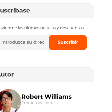
uscríbase
nvíenme las últimas noticias y descuentos
Suscribir
utor
Robert Williams
Editor asociado