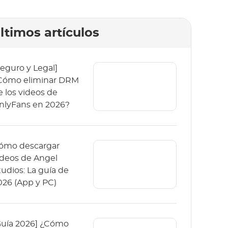
ltimos artículos
Seguro y Legal]
Cómo eliminar DRM
e los videos de
nlyFans en 2026?
ómo descargar
ídeos de Angel
tudios: La guía de
026 (App y PC)
Guía 2026] ¿Cómo