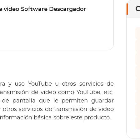
C
e video Software Descargador
a y use YouTube u otros servicios de 
 Servicios de transmisión de video como YouTube, etc. 
de pantalla que le permiten guardar 
otros servicios de transmisión de video 
en su computadora.Comencemos con la información básica sobre este producto. 