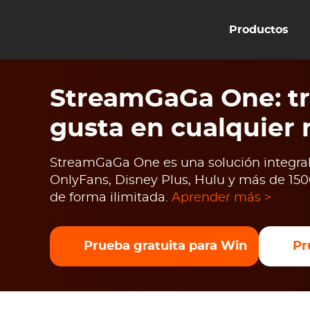
Productos
StreamGaGa One: tr
gusta en cualquier
StreamGaGa One es una solución integral 
OnlyFans, Disney Plus, Hulu y más de 1500
de forma ilimitada.
Aprender más >
Prueba gratuita para Win
Pr