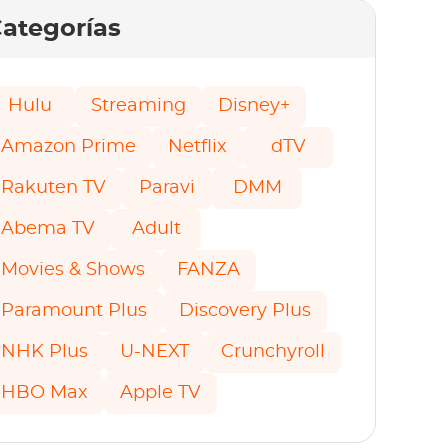
ategorías
Hulu
Streaming
Disney+
Amazon Prime
Netflix
dTV
Rakuten TV
Paravi
DMM
Abema TV
Adult
Movies & Shows
FANZA
Paramount Plus
Discovery Plus
NHK Plus
U-NEXT
Crunchyroll
HBO Max
Apple TV