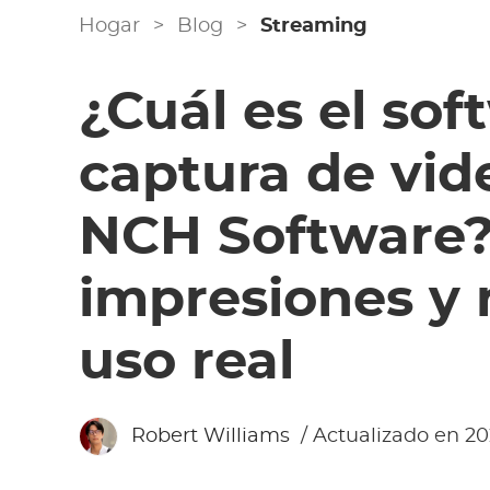
Hogar
>
Blog
>
Streaming
¿Cuál es el sof
captura de vid
NCH Software
impresiones y r
uso real
Robert Williams
/ Actualizado en 20