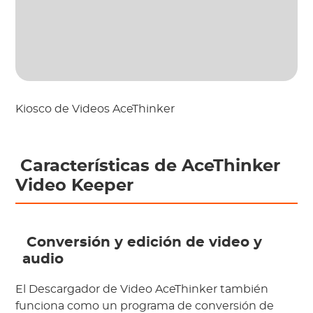
Kiosco de Videos AceThinker
 Características de AceThinker 
Video Keeper
 Conversión y edición de video y 
audio
El Descargador de Video AceThinker también 
funciona como un programa de conversión de 