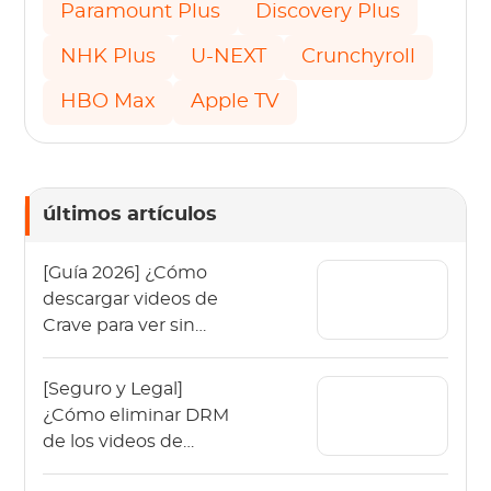
Paramount Plus
Discovery Plus
NHK Plus
U-NEXT
Crunchyroll
HBO Max
Apple TV
últimos artículos
[Guía 2026] ¿Cómo
descargar videos de
Crave para ver sin
conexión?
[Seguro y Legal]
¿Cómo eliminar DRM
de los videos de
OnlyFans en 2026?