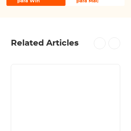
para Win
para Mac
Related Articles