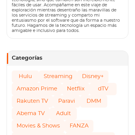
tecnología, sino que también son increíblemente
fáciles de usar. Acompáñame en este viaje de
exploración mientras desentraño las maravillas de
los servicios de streaming y comparto mi
entusiasmo por el software que da forma a nuestro
futuro. Hagamos de la tecnología un espacio más
amigable e inclusivo para todos.
Categorías
Hulu
Streaming
Disney+
Amazon Prime
Netflix
dTV
Rakuten TV
Paravi
DMM
Abema TV
Adult
Movies & Shows
FANZA