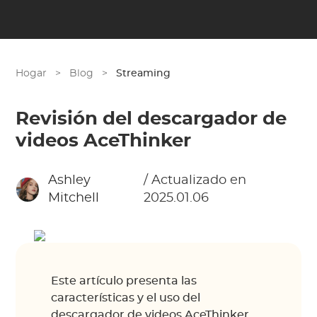
Hogar
>
Blog
>
Streaming
Revisión del descargador de
videos AceThinker
Ashley
/ Actualizado en
Mitchell
2025.01.06
Este artículo presenta las
características y el uso del
descargador de videos AceThinker.