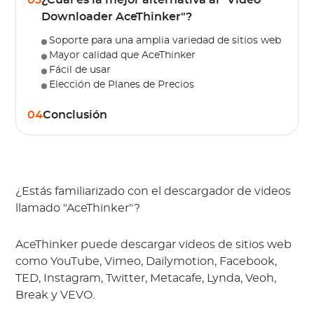
03
¿Cuál es la mejor alternativa al "Video
Downloader AceThinker"?
Soporte para una amplia variedad de sitios web
Mayor calidad que AceThinker
Fácil de usar
Elección de Planes de Precios
04
Conclusión
¿Estás familiarizado con el descargador de videos 
llamado "AceThinker"?
AceThinker puede descargar videos de sitios web 
como YouTube, Vimeo, Dailymotion, Facebook, 
TED, Instagram, Twitter, Metacafe, Lynda, Veoh, 
Break y VEVO.