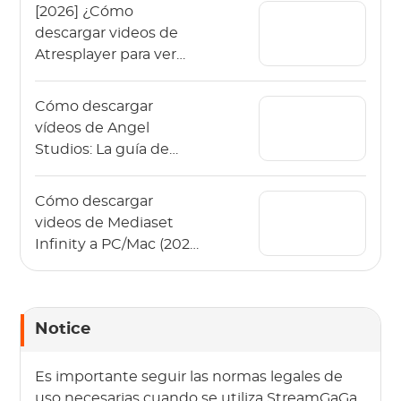
[2026] ¿Cómo
descargar videos de
Atresplayer para ver
sin conexión?
Cómo descargar
vídeos de Angel
Studios: La guía de
2026 (App y PC)
Cómo descargar
videos de Mediaset
Infinity a PC/Mac (2026
sin anuncios)
Notice
Es importante seguir las normas legales de
uso necesarias cuando se utiliza StreamGaGa.