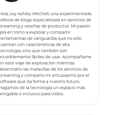
Hola, soy Ashley Mitchell, una experimentada
editora de blogs especializada en servicios de
streaming y reseñas de productos. Mi pasión
gira en torno a explorar y compartir
herramientas de vanguardia que no sólo
cuentan con características de alta
tecnología, sino que también son
increíblemente fáciles de usar. Acompáñame
en este viaje de exploración mientras
desentraño las maravillas de los servicios de
streaming y comparto mi entusiasmo por el
software que da forma a nuestro futuro.
Hagamos de la tecnología un espacio más
amigable e inclusivo para todos.