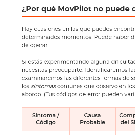
¿Por qué MovPilot no puede 
Hay ocasiones en las que puedes encont
determinados momentos. Puede haber div
de operar.
Si estás experimentando alguna dificultad
necesitas preocuparte. Identificaremos la
examinaremos las diferentes formas de so
los
síntomas
comunes que observo en los
abordo. (Tus códigos de error pueden varia
Síntoma /
Causa
Comp
Código
Probable
del 