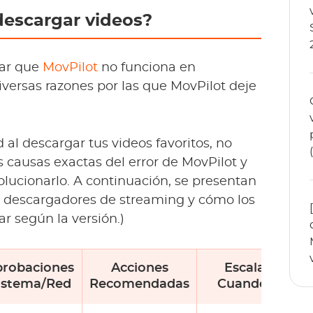
descargar videos?
rar que
MovPilot
no funciona en
ersas razones por las que MovPilot deje
 al descargar tus videos favoritos, no
s causas exactas del error de MovPilot y
lucionarlo. A continuación, se presentan
 descargadores de streaming y cómo los
r según la versión.)
robaciones
Acciones
Escalar
Sistema/Red
Recomendadas
Cuando…