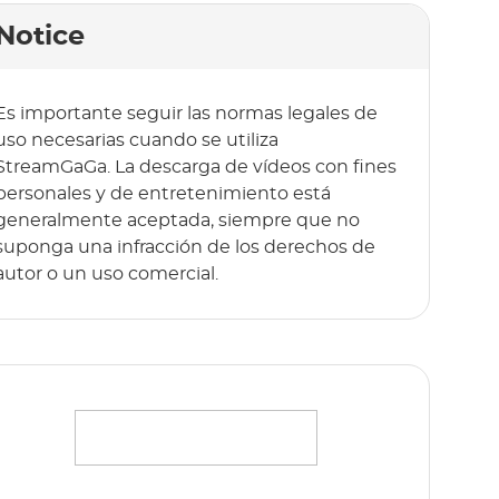
Notice
Es importante seguir las normas legales de
uso necesarias cuando se utiliza
StreamGaGa. La descarga de vídeos con fines
personales y de entretenimiento está
generalmente aceptada, siempre que no
suponga una infracción de los derechos de
autor o un uso comercial.