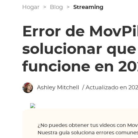
Hogar
>
Blog
>
Streaming
Error de MovPi
solucionar que
funcione en 2
Ashley Mitchell
/ Actualizado en 202
¿No puedes obtener tus videos con MovP
Nuestra guía soluciona errores comunes