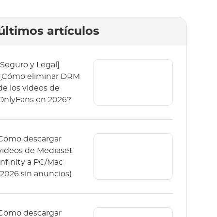
últimos artículos
[Seguro y Legal]
¿Cómo eliminar DRM
de los videos de
OnlyFans en 2026?
Cómo descargar
videos de Mediaset
Infinity a PC/Mac
(2026 sin anuncios)
Cómo descargar