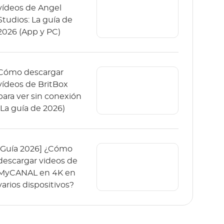
vídeos de Angel
Studios: La guía de
2026 (App y PC)
Cómo descargar
vídeos de BritBox
para ver sin conexión
(La guía de 2026)
[Guía 2026] ¿Cómo
descargar videos de
MyCANAL en 4K en
varios dispositivos?