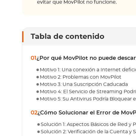
evitar que MovPilot no funcione.
Tabla de contenido
01
¿Por qué MovPilot no puede descar
Motivo 1: Una conexión a Internet defic
Motivo 2: Problemas con MovPilot
Motivo 3: Una Suscripción Caducada
Motivo 4: El Servicio de Streaming Po
Motivo 5: Su Antivirus Podría Bloquear 
02
¿Cómo Solucionar el Error de MovP
Solución 1: Aspectos Básicos de Red y 
Solución 2: Verificación de la Cuenta y 