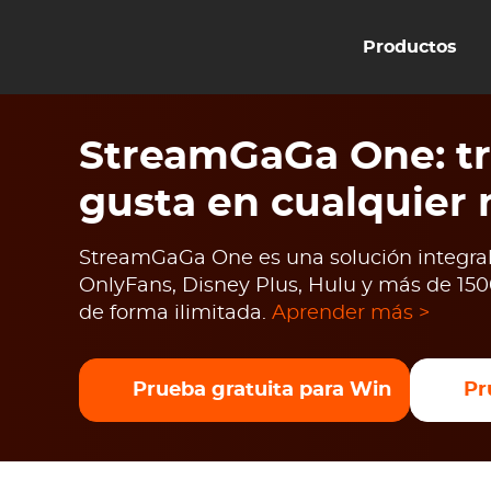
Productos
StreamGaGa One: tr
gusta en cualquier
StreamGaGa One es una solución integral 
OnlyFans, Disney Plus, Hulu y más de 1500
de forma ilimitada.
Aprender más >
Prueba gratuita para Win
Pr