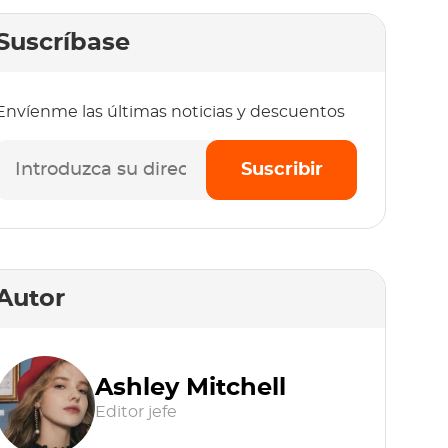
Suscríbase
Envíenme las últimas noticias y descuentos
Suscribir
Autor
Ashley Mitchell
Editor jefe