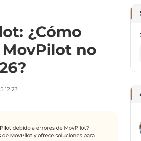
lot: ¿Cómo
 MovPilot no
026?
5.12.23
ilot debido a errores de MovPilot?
 de MovPilot y ofrece soluciones para