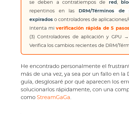
se deben a contratiempos de
red
,
bl
repentinos en las
DRM/Términos de s
expirados
o controladores de aplicacione
Intenta mi
verificación rápida de 5 paso
(3) Controladores de aplicación y GPU → 
Verifica los cambios recientes de DRM/Térmi
He encontrado personalmente el frustran
más de una vez, ya sea por un fallo en l
guía, desglosaré por qué aparecen los er
solucionarlos rápidamente, con una comp
como
StreamGaGa
.