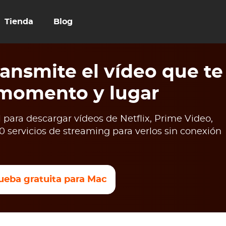
Tienda
Blog
ansmite el vídeo que te
 momento y lugar
para descargar vídeos de Netflix, Prime Video,
 servicios de streaming para verlos sin conexión
ueba gratuita para Mac