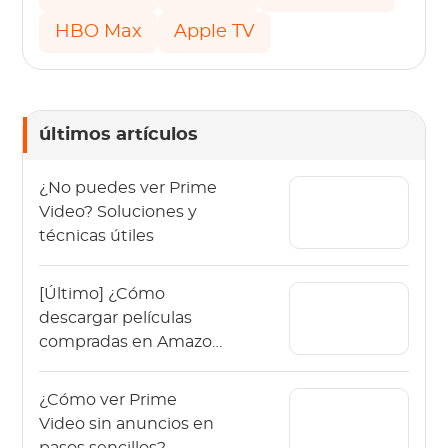
HBO Max
Apple TV
últimos artículos
¿No puedes ver Prime
Video? Soluciones y
técnicas útiles
[Último] ¿Cómo
descargar películas
compradas en Amazon
en 2026?
¿Cómo ver Prime
Video sin anuncios en
pasos sencillos?