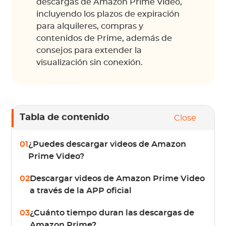
descargas de Amazon Prime Video,
incluyendo los plazos de expiración
para alquileres, compras y
contenidos de Prime, además de
consejos para extender la
visualización sin conexión.
Tabla de contenido
Close
01
¿Puedes descargar videos de Amazon
Prime Video?
02
Descargar videos de Amazon Prime Video
a través de la APP oficial
03
¿Cuánto tiempo duran las descargas de
Amazon Prime?