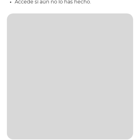
Accede si aún no lo has hecho.