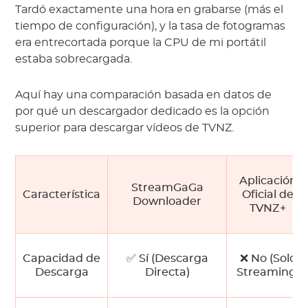
Tardó exactamente una hora en grabarse (más el
tiempo de configuración), y la tasa de fotogramas
era entrecortada porque la CPU de mi portátil
estaba sobrecargada.
Aquí hay una comparación basada en datos de
por qué un descargador dedicado es la opción
superior para descargar vídeos de TVNZ.
Aplicación
StreamGaGa
Característica
Oficial de
Downloader
TVNZ+
Capacidad de
✅ Sí (Descarga
❌ No (Solo
Descarga
Directa)
Streaming)