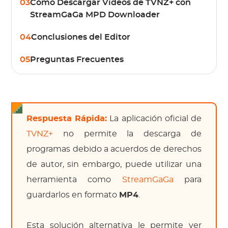
03
Cómo Descargar Videos de TVNZ+ con
StreamGaGa MPD Downloader
04
Conclusiones del Editor
05
Preguntas Frecuentes
Respuesta Rápida:
La aplicación oficial de
TVNZ+
no permite la descarga de
programas debido a acuerdos de derechos
de autor, sin embargo, puede utilizar una
herramienta como
StreamGaGa
para
guardarlos en formato
MP4
.
Esta solución alternativa le permite ver