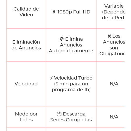
Variable
Calidad de
💎 1080p Full HD
(Depende
Video
de la Red)
❌ Los
🚫 Elimina
Eliminación
Anuncios
Anuncios
de Anuncios
son
Automáticamente
Obligatorios
⚡ Velocidad Turbo
Velocidad
(5 min para un
N/A
programa de 1h)
Modo por
📦 Descarga
N/A
Lotes
Series Completas