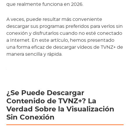
que realmente funciona en 2026.
A veces, puede resultar más conveniente
descargar sus programas preferidos para verlos sin
conexión y disfrutarlos cuando no esté conectado
a Internet. En este artículo, hemos presentado
una forma eficaz de descargar vídeos de TVNZ+ de
manera sencilla y rápida.
¿Se Puede Descargar
Contenido de TVNZ+? La
Verdad Sobre la Visualización
Sin Conexión