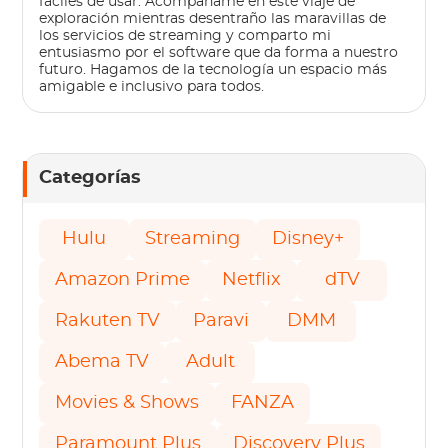
fáciles de usar. Acompáñame en este viaje de
exploración mientras desentraño las maravillas de
los servicios de streaming y comparto mi
entusiasmo por el software que da forma a nuestro
futuro. Hagamos de la tecnología un espacio más
amigable e inclusivo para todos.
Categorías
Hulu
Streaming
Disney+
Amazon Prime
Netflix
dTV
Rakuten TV
Paravi
DMM
Abema TV
Adult
Movies & Shows
FANZA
Paramount Plus
Discovery Plus