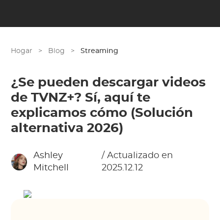
Hogar
>
Blog
>
Streaming
¿Se pueden descargar videos
de TVNZ+? Sí, aquí te
explicamos cómo (Solución
alternativa 2026)
Ashley
/ Actualizado en
Mitchell
2025.12.12