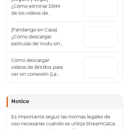
¿Cómo eliminar DRM
de los videos de
OnlyFans en 2026?
[Fandango en Casa]
¿Cómo descargar
películas de Vudu sin
conexión en 2026?
Cómo descargar
vídeos de BritBox para
ver sin conexión (La
guía de 2026)
Notice
Es importante seguir las normas legales de
uso necesarias cuando se utiliza StreamGaGa.