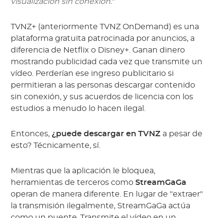
visualización sin conexión.
"
TVNZ+ (anteriormente TVNZ OnDemand) es una
plataforma gratuita patrocinada por anuncios, a
diferencia de Netflix o Disney+. Ganan dinero
mostrando publicidad cada vez que transmite un
vídeo. Perderían ese ingreso publicitario si
permitieran a las personas descargar contenido
sin conexión, y sus acuerdos de licencia con los
estudios a menudo lo hacen ilegal.
Entonces,
¿puede descargar en TVNZ
a pesar de
esto? Técnicamente, sí.
Mientras que la aplicación le bloquea,
herramientas de terceros como
StreamGaGa
operan de manera diferente. En lugar de "extraer"
la transmisión ilegalmente, StreamGaGa actúa
como un puente. Transmite el vídeo en un