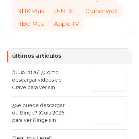
NHK Plus
U-NEXT
Crunchyroll
HBO Max
Apple TV
últimos artículos
[Guía 2026] ¿Cómo
descargar videos de
Crave para ver sin
conexión?
¿Se puede descargar
de Binge? (Guía 2026
para ver Binge sin
conexión)
[Seguro y Legal]