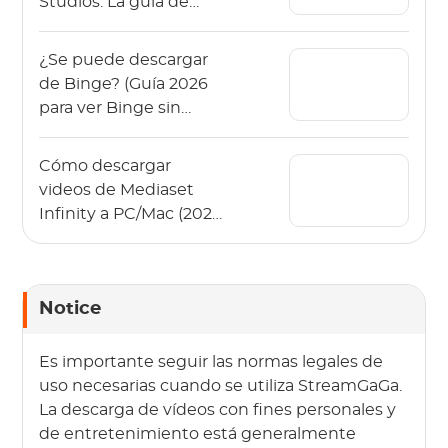
Studios: La guía de
2026 (App y PC)
¿Se puede descargar
de Binge? (Guía 2026
para ver Binge sin
conexión)
Cómo descargar
videos de Mediaset
Infinity a PC/Mac (2026
sin anuncios)
Notice
Es importante seguir las normas legales de
uso necesarias cuando se utiliza StreamGaGa.
La descarga de vídeos con fines personales y
de entretenimiento está generalmente