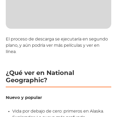
El proceso de descarga se ejecutaría en segundo
plano, y aún podría ver más películas y ver en
línea.
¿Qué ver en National
Geographic?
Nuevo y popular
Vida por debajo de cero: primeros en Alaska.