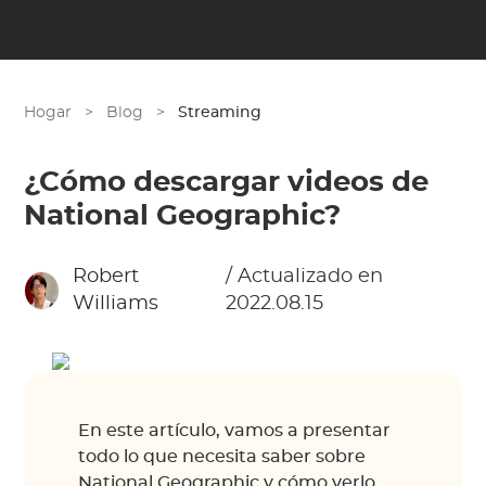
Hogar
>
Blog
>
Streaming
¿Cómo descargar videos de
National Geographic?
Robert
/ Actualizado en
Williams
2022.08.15
En este artículo, vamos a presentar
todo lo que necesita saber sobre
National Geographic y cómo verlo