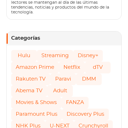
lectores se mantengan al día de las últimas
tendencias, noticias y productos del mundo de la
tecnología.
Categorías
Hulu
Streaming
Disney+
Amazon Prime
Netflix
dTV
Rakuten TV
Paravi
DMM
Abema TV
Adult
Movies & Shows
FANZA
Paramount Plus
Discovery Plus
NHK Plus
U-NEXT
Crunchyroll