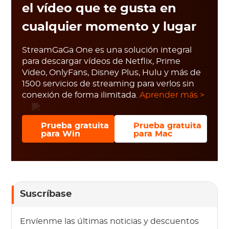
el vídeo que te gusta en
cualquier momento y lugar
StreamGaGa One es una solución integral
para descargar vídeos de Netflix, Prime
Video, OnlyFans, Disney Plus, Hulu y más de
1500 servicios de streaming para verlos sin
conexión de forma ilimitada.
Aprender más >
Prueba gratuita
Prueba gratuita
para Win
para Mac
Suscríbase
Envíenme las últimas noticias y descuentos