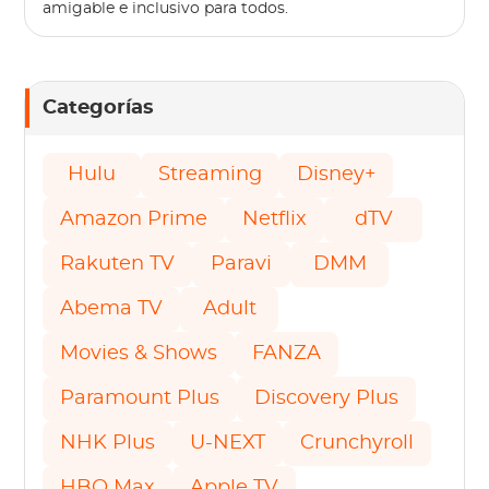
amigable e inclusivo para todos.
Categorías
Hulu
Streaming
Disney+
Amazon Prime
Netflix
dTV
Rakuten TV
Paravi
DMM
Abema TV
Adult
Movies & Shows
FANZA
Paramount Plus
Discovery Plus
NHK Plus
U-NEXT
Crunchyroll
HBO Max
Apple TV