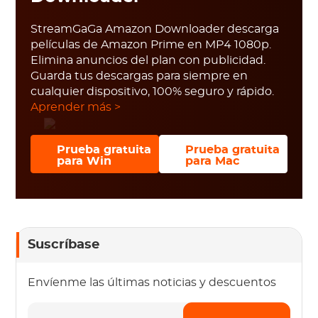
StreamGaGa Amazon Downloader descarga
películas de Amazon Prime en MP4 1080p.
Elimina anuncios del plan con publicidad.
Guarda tus descargas para siempre en
cualquier dispositivo, 100% seguro y rápido.
Aprender más >
Prueba gratuita
Prueba gratuita
para Win
para Mac
Suscríbase
Envíenme las últimas noticias y descuentos