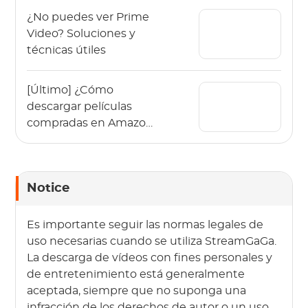
¿No puedes ver Prime
Video? Soluciones y
técnicas útiles
[Último] ¿Cómo
descargar películas
compradas en Amazon
en 2026?
Notice
Es importante seguir las normas legales de
uso necesarias cuando se utiliza StreamGaGa.
La descarga de vídeos con fines personales y
de entretenimiento está generalmente
aceptada, siempre que no suponga una
infracción de los derechos de autor o un uso