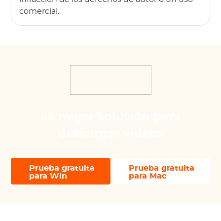
comercial.
La mejor solución para
descargar vídeos
Prueba gratuita
Prueba gratuita
para Win
para Mac