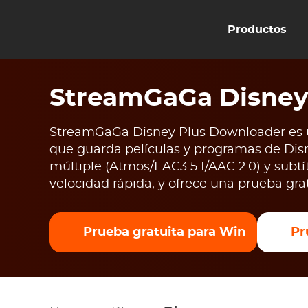
Productos
StreamGaGa Disney
StreamGaGa Disney Plus Downloader es u
que guarda películas y programas de Di
múltiple (Atmos/EAC3 5.1/AAC 2.0) y subtít
velocidad rápida, y ofrece una prueba gra
Prueba gratuita para Win
Pr