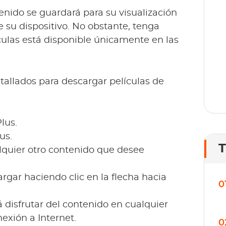
o
tenido se guardará para su visualización
lí
 su dispositivo. No obstante, tenga
culas está disponible únicamente en las
tallados para descargar películas de
lus.
us.
T
ualquier otro contenido que desee
gar haciendo clic en la flecha hacia
0
 disfrutar del contenido en cualquier
exión a Internet.
0