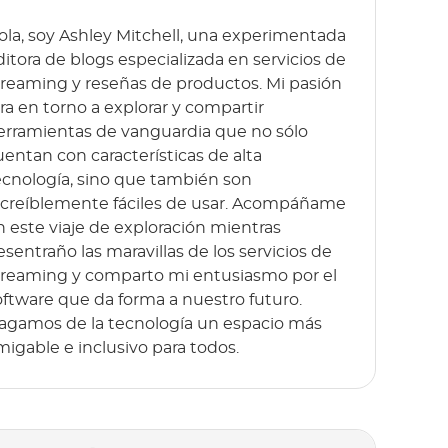
ola, soy Ashley Mitchell, una experimentada
ditora de blogs especializada en servicios de
treaming y reseñas de productos. Mi pasión
ira en torno a explorar y compartir
erramientas de vanguardia que no sólo
uentan con características de alta
ecnología, sino que también son
ncreíblemente fáciles de usar. Acompáñame
n este viaje de exploración mientras
esentraño las maravillas de los servicios de
treaming y comparto mi entusiasmo por el
oftware que da forma a nuestro futuro.
agamos de la tecnología un espacio más
migable e inclusivo para todos.