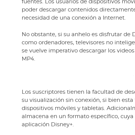
fuentes. Los usuarios de dispositivos móvi
poder descargar contenidos directamente 
necesidad de una conexión a Internet.
No obstante, si su anhelo es disfrutar de 
como ordenadores, televisores no intelig
se vuelve imperativo descargar los video
MP4.
Los suscriptores tienen la facultad de de
su visualización sin conexión, si bien esta
dispositivos móviles y tabletas. Adiciona
almacena en un formato específico, cuya 
aplicación Disney+.