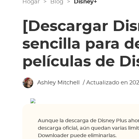
Hogar
>
Blog
>
Disney+
[Descargar Dis
sencilla para 
películas de D
Ashley Mitchell
/ Actualizado en 202
Aunque la descarga de Disney Plus ahora
descarga oficial, aún quedan varias lim
Downloader puede eliminarlas.