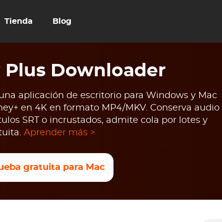
Tienda
Blog
 Plus Downloader
na aplicación de escritorio para Windows y Mac
sney+ en 4K en formato MP4/MKV. Conserva audio
ulos SRT o incrustados, admite cola por lotes y
tuita.
Aprender más >
ueba gratuita para Mac