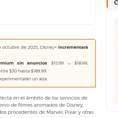
C
e octubre de 2025, Disney+
incrementará
emium sin anuncios
: $15.99 → $18.99;
e $30 hasta $189.99.
perimentarán un alza.
lecta en el ámbito de los servicios de
cervo de filmes animados de Disney,
os procedentes de Marvel, Pixar y otras