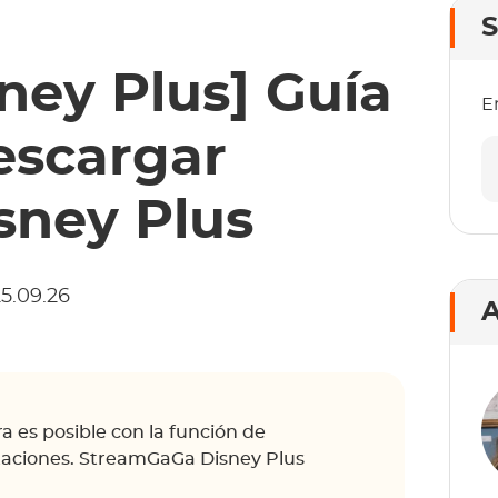
S
ney Plus] Guía
E
descargar
isney Plus
5.09.26
A
 es posible con la función de
itaciones. StreamGaGa Disney Plus