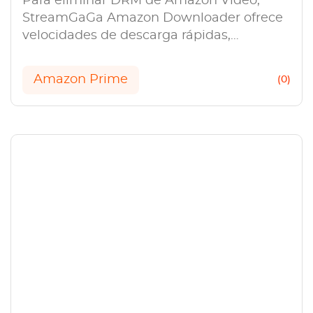
Para eliminar DRM de Amazon Video,
StreamGaGa Amazon Downloader ofrece
velocidades de descarga rápidas,
descarga en masa y una salida de alta
calidad.
Amazon Prime
(0)