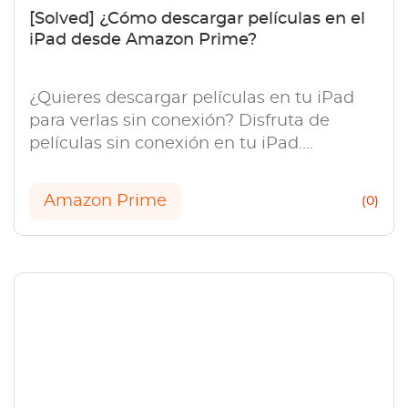
[Solved] ¿Cómo descargar películas en el
iPad desde Amazon Prime?
¿Quieres descargar películas en tu iPad
para verlas sin conexión? Disfruta de
películas sin conexión en tu iPad.
Descarga fácilmente contenido de
Amazon Prime y míralo en cualquier
Amazon Prime
(0)
lugar, en cualquier momento.