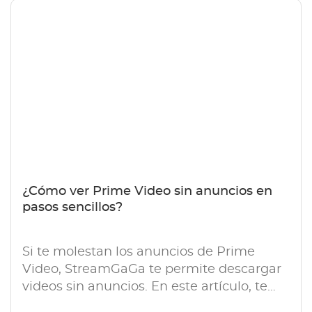
¿Cómo ver Prime Video sin anuncios en
pasos sencillos?
Si te molestan los anuncios de Prime
Video, StreamGaGa te permite descargar
videos sin anuncios. En este artículo, te
mostraremos cómo ver Prime Video sin