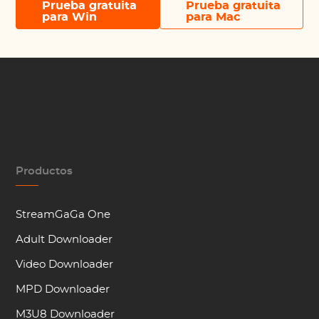
Prueba gratuita
Prueba gratuita
para Win
para Mac
Productos
StreamGaGa One
Adult Downloader
Video Downloader
MPD Downloader
M3U8 Downloader