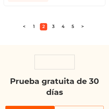
<
1
2
3
4
5
>
Prueba gratuita de 30
días