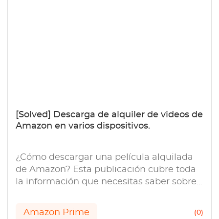
[Solved] Descarga de alquiler de videos de
Amazon en varios dispositivos.
¿Cómo descargar una película alquilada
de Amazon? Esta publicación cubre toda
la información que necesitas saber sobre
la descarga de alquileres de video de
Amazon, ofreciendo métodos para
Amazon Prime
(0)
descargar videos de Amazon.