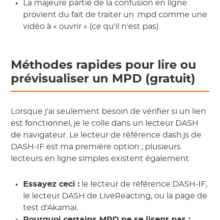
La majeure partie de la confusion en ligne
provient du fait de traiter un .mpd comme une
vidéo à « ouvrir » (ce qu'il n'est pas).
Méthodes rapides pour lire ou
prévisualiser un MPD (gratuit)
Lorsque j'ai seulement besoin de vérifier si un lien
est fonctionnel, je le colle dans un lecteur DASH
de navigateur. Le lecteur de référence dash.js de
DASH-IF est ma première option ; plusieurs
lecteurs en ligne simples existent également.
Essayez ceci :
le lecteur de référence DASH-IF,
le lecteur DASH de LiveReacting, ou la page de
test d'Akamai.
Pourquoi certains MPD ne se lisent pas :