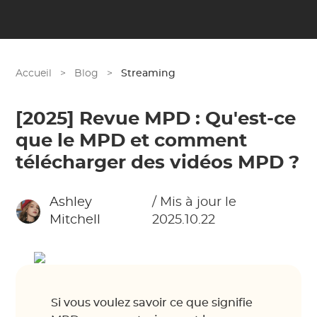
Accueil
>
Blog
>
Streaming
[2025] Revue MPD : Qu'est-ce
que le MPD et comment
télécharger des vidéos MPD ?
Ashley
/ Mis à jour le
Mitchell
2025.10.22
Si vous voulez savoir ce que signifie