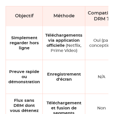
Compatibl
Objectif
Méthode
DRM ?
Téléchargements
Simplement
via application
Oui (par
regarder hors
officielle
(Netflix,
conception)
ligne
Prime Video)
Preuve rapide
Enregistrement
ou
N/A
d'écran
démonstration
Flux sans
Téléchargement
DRM dont
et fusion de
Non
vous détenez
segments