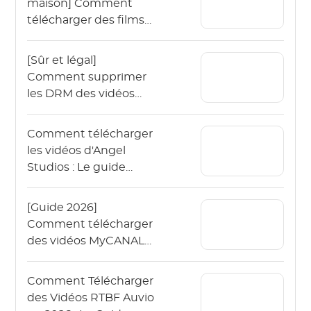
maison] Comment
télécharger des films
Vudu hors ligne en
2026 ?
[Sûr et légal]
Comment supprimer
les DRM des vidéos
OnlyFans en 2026 ?
Comment télécharger
les vidéos d'Angel
Studios : Le guide
2026 (App & PC)
[Guide 2026]
Comment télécharger
des vidéos MyCANAL
en 4K sur différents
appareils ?
Comment Télécharger
des Vidéos RTBF Auvio