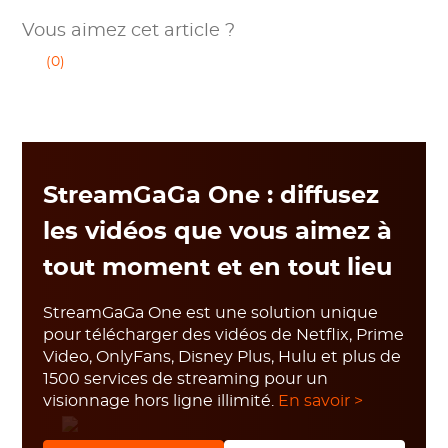
Vous aimez cet article ?
(0)
StreamGaGa One : diffusez
les vidéos que vous aimez à
tout moment et en tout lieu
StreamGaGa One est une solution unique
pour télécharger des vidéos de Netflix, Prime
Video, OnlyFans, Disney Plus, Hulu et plus de
1500 services de streaming pour un
visionnage hors ligne illimité.
En savoir >