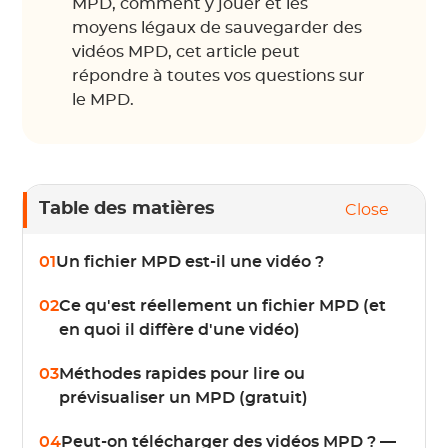
MPD, comment y jouer et les
moyens légaux de sauvegarder des
vidéos MPD, cet article peut
répondre à toutes vos questions sur
le MPD.
Table des matières
Close
01
Un fichier MPD est-il une vidéo ?
02
Ce qu'est réellement un fichier MPD (et
en quoi il diffère d'une vidéo)
03
Méthodes rapides pour lire ou
prévisualiser un MPD (gratuit)
04
Peut-on télécharger des vidéos MPD ? —