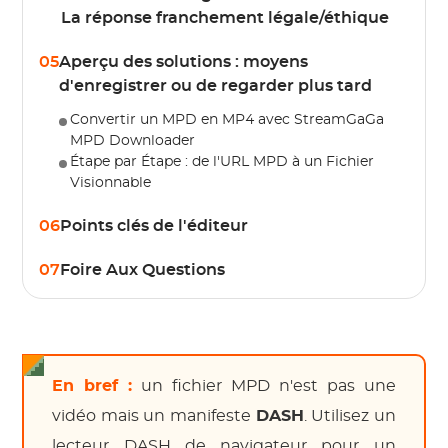
La réponse franchement légale/éthique
05
Aperçu des solutions : moyens
d'enregistrer ou de regarder plus tard
Convertir un MPD en MP4 avec StreamGaGa
MPD Downloader
Étape par Étape : de l'URL MPD à un Fichier
Visionnable
06
Points clés de l'éditeur
07
Foire Aux Questions
En bref :
un fichier MPD n'est pas une
vidéo mais un manifeste
DASH
. Utilisez un
lecteur DASH de navigateur pour un