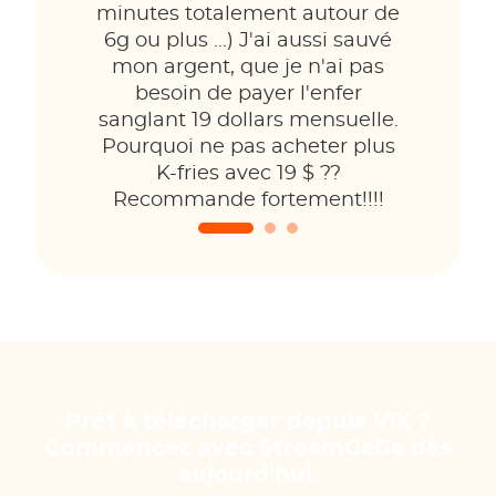
minutes totalement autour de
6g ou plus ...) J'ai aussi sauvé
mon argent, que je n'ai pas
besoin de payer l'enfer
sanglant 19 dollars mensuelle.
Pourquoi ne pas acheter plus
K-fries avec 19 $ ??
Recommande fortement!!!!
Prêt à télécharger depuis ViX ?
Commencez avec StreamGaGa dès
aujourd'hui.