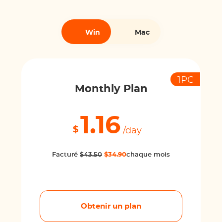
Win
Mac
1PC
Monthly Plan
1.16
$
/day
Facturé
$43.50
$34.90
chaque mois
Obtenir un plan