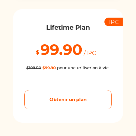
1PC
Lifetime Plan
99.90
$
/1PC
$199.50
$99.90
pour une utilisation à vie.
Obtenir un plan