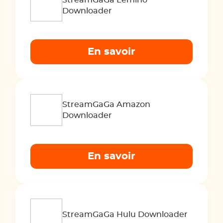
StreamGaGa Lemino
Downloader
En savoir
StreamGaGa Amazon
Downloader
En savoir
StreamGaGa Hulu Downloader