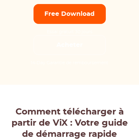
Free Download
Essai gratuit 30 jours
Acheter
14-Day Garantie de remboursement
Comment télécharger à
partir de ViX : Votre guide
de démarrage rapide