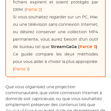
fichiers expirent et soient protégés par
DRM. (
Partie 2
)
Si vous souhaitez regarder sur un PC, Mac
ou une télévision sans connexion Internet,
ou désirez conserver une collection MP4
permanente, vous aurez besoin d'un outil
de bureau tel que
StreamGaGa
(
Partie 3
)
.
Ce guide compare les deux méthodes
pour vous aider à choisir la plus appropriée.
(
Partie 1
)
Que vous organisiez une projection
communautaire, que votre connexion Internet à
domicile soit capricieuse, ou que vous souhaitiez
simplement préserver des contenus tels que
Sound of Freedom
avant qu'ils ne disparaissent de