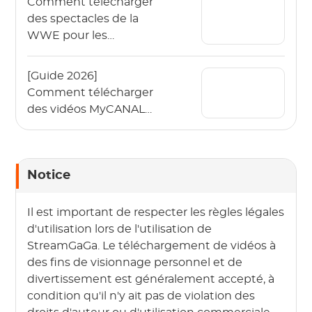
Comment télécharger
des spectacles de la
WWE pour les
regarder hors ligne en
2026 ?
[Guide 2026]
Comment télécharger
des vidéos MyCANAL
en 4K sur différents
appareils ?
Notice
Il est important de respecter les règles légales
d'utilisation lors de l'utilisation de
StreamGaGa. Le téléchargement de vidéos à
des fins de visionnage personnel et de
divertissement est généralement accepté, à
condition qu'il n'y ait pas de violation des