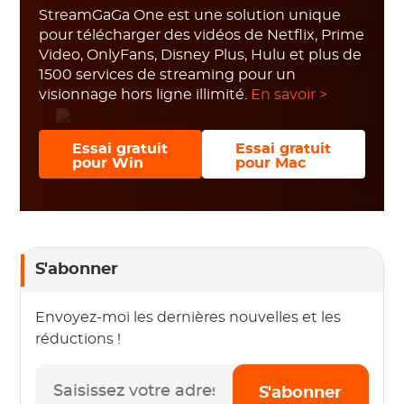
StreamGaGa One est une solution unique
pour télécharger des vidéos de Netflix, Prime
Video, OnlyFans, Disney Plus, Hulu et plus de
1500 services de streaming pour un
visionnage hors ligne illimité.
En savoir >
Essai gratuit
Essai gratuit
pour Win
pour Mac
S'abonner
Envoyez-moi les dernières nouvelles et les
réductions !
S'abonner