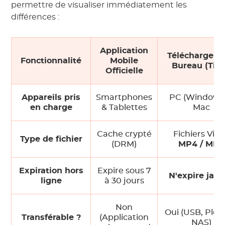
permettre de visualiser immédiatement les
différences :
Application
Téléchargeur
Fonctionnalité
Mobile
Bureau (Tier
Officielle
Appareils pris
Smartphones
PC (Windows)
en charge
& Tablettes
Mac
Cache crypté
Fichiers Vid
Type de fichier
(DRM)
MP4 / MKV
Expiration hors
Expire sous 7
N'expire jam
ligne
à 30 jours
Non
Oui (USB, Plex,
Transférable ?
(Application
NAS)