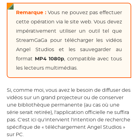
Remarque :
Vous ne pouvez pas effectuer
cette opération via le site web. Vous devez
impérativement utiliser un outil tel que
StreamGaGa pour télécharger les vidéos
Angel Studios et les sauvegarder au
format
MP4 1080p
, compatible avec tous
les lecteurs multimédias.
Si, comme moi, vous avez le besoin de diffuser des
vidéos sur un grand projecteur ou de conserver
une bibliothèque permanente (au cas où une
série serait retirée), l'application officielle ne suffira
pas. C'est ici qu'intervient l'intention de recherche
spécifique de « téléchargement Angel Studios »
sur PC.