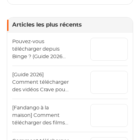
Articles les plus récents
Pouvez-vous
télécharger depuis
Binge ? (Guide 2026
pour regarder Binge
hors ligne)
[Guide 2026]
Comment télécharger
des vidéos Crave pour
les regarder hors ligne
?
[Fandango à la
maison] Comment
télécharger des films
Vudu hors ligne en
2026 ?