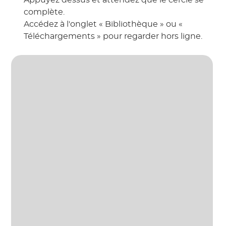
Appuyez dessus et attendez que le cercle se
complète.
Accédez à l'onglet « Bibliothèque » ou «
Téléchargements » pour regarder hors ligne.