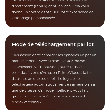
forme de fichiers SRT externes ou les intégrer
directement (remux) dans la vidéo. Cela vous
donne un contrôle total sur votre expérience de
visionnage personnalisée.
Mode de téléchargement par lot
Plus besoin de télécharger les épisodes un par un
manuellement. Avec StreamGaGa Amazon
Downloader, vous pouvez ajouter tous vos
épisodes favoris d'Amazon Prime Video à la file
d'attente en une seule fois. Le logiciel les
téléchargera automatiquement en arrière-plan à
grande vitesse. Ce mode intelligent vous fait
gagner du temps, idéal pour vos séances de «
binge-watching ».