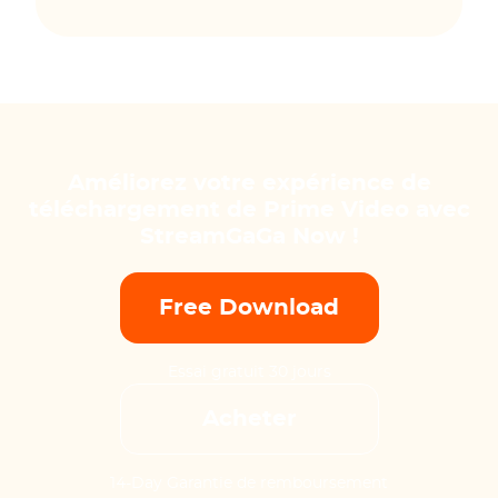
Améliorez votre expérience de
téléchargement de Prime Video avec
StreamGaGa Now !
Free Download
Essai gratuit 30 jours
Acheter
14-Day Garantie de remboursement