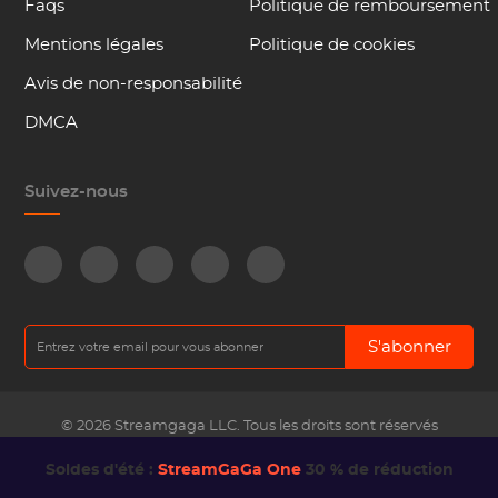
Faqs
Politique de remboursement
Mentions légales
Politique de cookies
Avis de non-responsabilité
DMCA
Suivez-nous
S'abonner
© 2026 Streamgaga LLC. Tous les droits sont réservés
Soldes d'été :
StreamGaGa One
30 % de réduction
Français