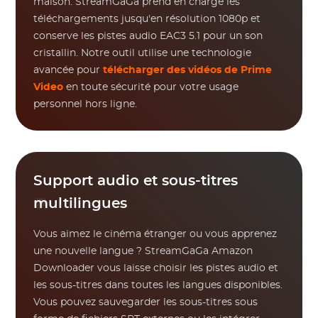
maison. StreamGaGa prend en charge les
téléchargements jusqu'en résolution 1080p et
conserve les pistes audio EAC3 5.1 pour un son
cristallin. Notre outil utilise une technologie
avancée pour
télécharger des vidéos de Prime
Video
en toute sécurité pour votre usage
personnel hors ligne.
Support audio et sous-titres
multilingues
Vous aimez le cinéma étranger ou vous apprenez
une nouvelle langue ? StreamGaGa Amazon
Downloader vous laisse choisir les pistes audio et
les sous-titres dans toutes les langues disponibles.
Vous pouvez sauvegarder les sous-titres sous