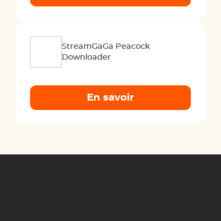
StreamGaGa Peacock
Downloader
En savoir