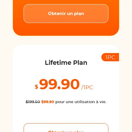
Obtenir un plan
1PC
Lifetime Plan
99.90
$
/1PC
$199.50
$99.90
pour une utilisation à vie.