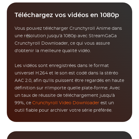
Téléchargez vos vidéos en 1080p
Vous pouvez télécharger Crunchyroll Anime dans
une résolution jusqu'à 1080p avec StreamGaGa
Crunchyroll Downloader, ce qui vous assure
d'obtenir la meilleure qualité vidéo.
Les vidéos sont enregistrées dans le format
universel H.264 et le son est codé dans la stéréo
AAC 2.0, afin qu'ils puissent être regardés en haute
définition sur n'importe quelle plate-forme. Avec
un taux de réussite de téléchargement jusqu'à
99%, ce
Crunchyroll Video Downloader
est un
outil fiable pour archiver votre série préférée.