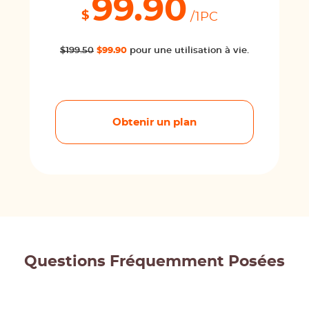
99.90
$
/1PC
$199.50
$99.90
pour une utilisation à vie.
Obtenir un plan
Questions Fréquemment Posées