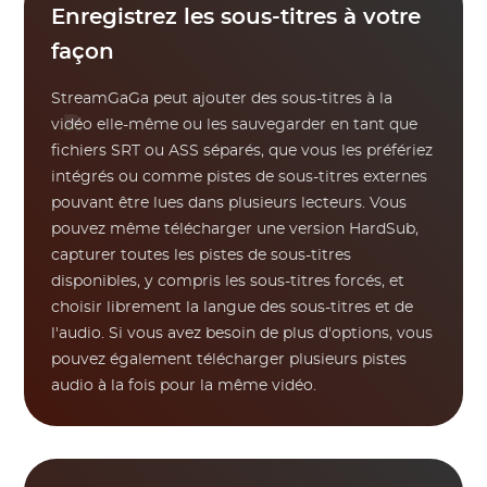
Enregistrez les sous-titres à votre
façon
StreamGaGa peut ajouter des sous-titres à la
vidéo elle-même ou les sauvegarder en tant que
fichiers SRT ou ASS séparés, que vous les préfériez
intégrés ou comme pistes de sous-titres externes
pouvant être lues dans plusieurs lecteurs. Vous
pouvez même télécharger une version HardSub,
capturer toutes les pistes de sous-titres
disponibles, y compris les sous-titres forcés, et
choisir librement la langue des sous-titres et de
l'audio. Si vous avez besoin de plus d'options, vous
pouvez également télécharger plusieurs pistes
audio à la fois pour la même vidéo.