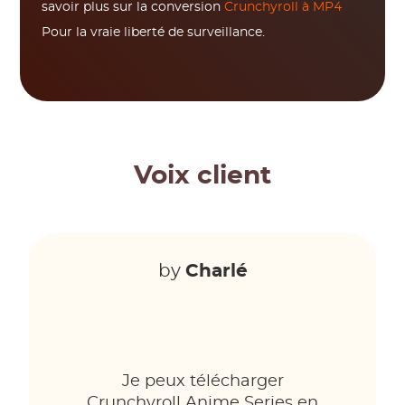
savoir plus sur la conversion
Crunchyroll à MP4
Pour la vraie liberté de surveillance.
Voix client
by
Charlé
Je peux télécharger
Crunchyroll Anime Series en