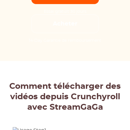
Essai gratuit 30 jours
Acheter
14-Day Garantie de remboursement
Comment télécharger des
vidéos depuis Crunchyroll
avec StreamGaGa