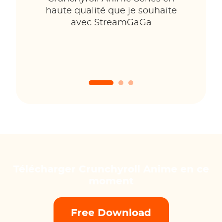
haute qualité que je souhaite
avec StreamGaGa
Télécharger Crunchyroll Anime en ce
moment
Free Download