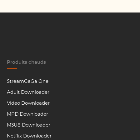
Produits chauds
StreamGaGa One
Adult Downloader
Video Downloader
MPD Downloader
M3U8 Downloader
Netflix Downloader