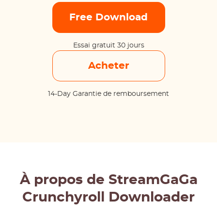
Free Download
Essai gratuit 30 jours
Acheter
14-Day Garantie de remboursement
À propos de StreamGaGa
Crunchyroll Downloader