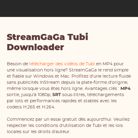
StreamGaGa Tubi
Downloader
Besoin de
télécharger des vidéos de Tubi
en MP4 pour
une visualisation hors ligne? StreamGaGa le rend simple
et fiable sur Windows et Mac. Profitez d'une lecture fluide
sans publicités InStream depuis la plate-forme d'origine,
même lorsque vous êtes hors ligne. Avantages clés :
MP4
sortie, jusqu'à 1080p,
SRT
sous-titres, téléchargements
par lots et performances rapides et stables avec les
codecs H.265 et H.264.
Commencez par un essai gratuit dès aujourd'hui. Veuillez
respecter les conditions d'utilisation de Tubi et les lois
locales sur les droits d'auteur.