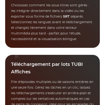
Choisissez comment les sous-titres sont gérés :
les intégrer directement dans la vidéo ou les
exporter sous forme de fichiers
SRT
séparés.
Sélectionnez les langues avant le téléchargement
et changez librement dans votre lecteur
multimédia plus tard - parfait pour l'étude,
l'accessibilité et la visualisation bilingue.
Téléchargement par lots TUBI
Affiches
File d'épisodes multiples ou de saisons entières en
une seule fois. Gérez les tâches en un clic, laissez
les téléchargements s'exécuter en arrière-plan et
comptez sur les tentatives automatiques en cas
de perte de connexion, idéal pour les escapades du