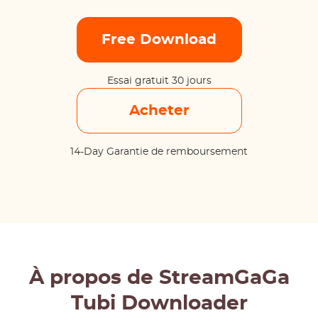
Free Download
Essai gratuit 30 jours
Acheter
14-Day Garantie de remboursement
À propos de StreamGaGa
Tubi Downloader