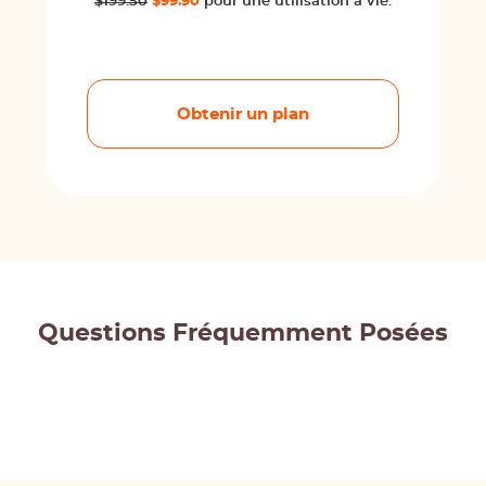
$199.50
$99.90
pour une utilisation à vie.
Obtenir un plan
Questions Fréquemment Posées