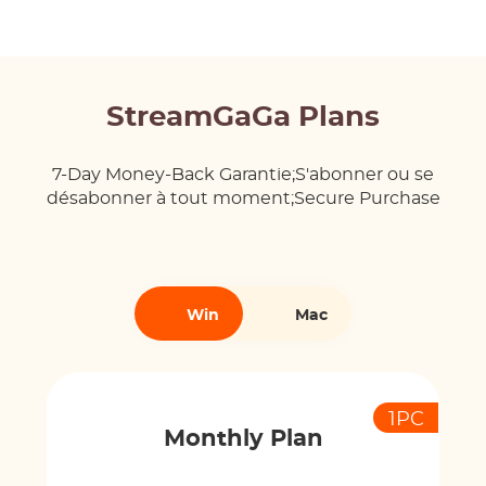
StreamGaGa Plans
7-Day Money-Back Garantie;S'abonner ou se
désabonner à tout moment;Secure Purchase
Win
Mac
1PC
Monthly Plan