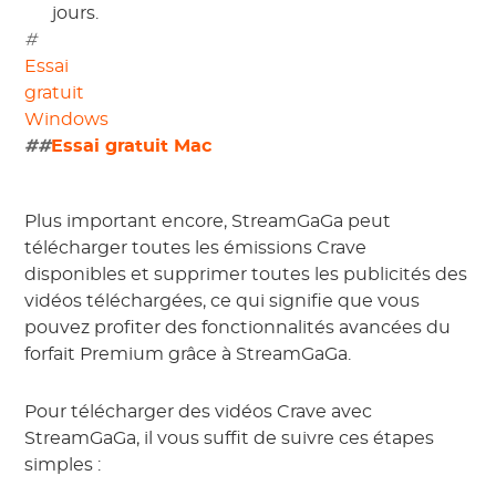
jours.
#
Essai
gratuit
Windows
#
#
Essai gratuit Mac
Plus important encore, StreamGaGa peut
télécharger toutes les émissions Crave
disponibles et supprimer toutes les publicités des
vidéos téléchargées, ce qui signifie que vous
pouvez profiter des fonctionnalités avancées du
forfait Premium grâce à StreamGaGa.
Pour télécharger des vidéos Crave avec
StreamGaGa, il vous suffit de suivre ces étapes
simples :