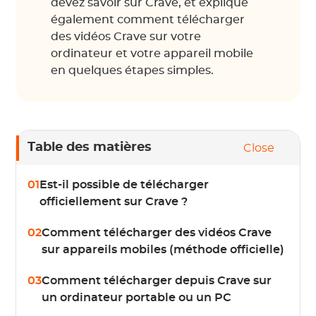
devez savoir sur Crave, et explique
également comment télécharger
des vidéos Crave sur votre
ordinateur et votre appareil mobile
en quelques étapes simples.
Table des matières
Close
01
Est-il possible de télécharger
officiellement sur Crave ?
02
Comment télécharger des vidéos Crave
sur appareils mobiles (méthode officielle)
03
Comment télécharger depuis Crave sur
un ordinateur portable ou un PC