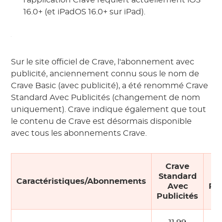
l'application Crave requiert actuellement iOS
16.0+ (et iPadOS 16.0+ sur iPad).
Sur le site officiel de Crave, l'abonnement avec
publicité, anciennement connu sous le nom de
Crave Basic (avec publicité), a été renommé Crave
Standard Avec Publicités (changement de nom
uniquement). Crave indique également que tout
le contenu de Crave est désormais disponible
avec tous les abonnements Crave.
Crave
Standard
C
Caractéristiques/Abonnements
Avec
Pr
Publicités