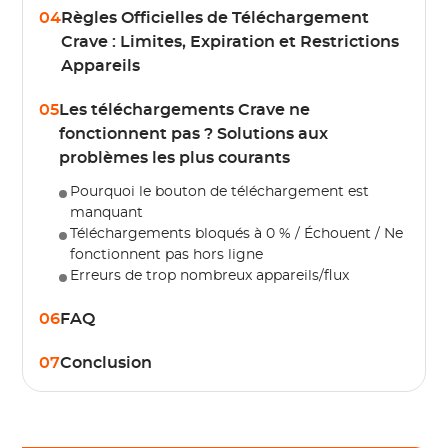
04
Règles Officielles de Téléchargement
Crave : Limites, Expiration et Restrictions
Appareils
05
Les téléchargements Crave ne
fonctionnent pas ? Solutions aux
problèmes les plus courants
Pourquoi le bouton de téléchargement est
manquant
Téléchargements bloqués à 0 % / Échouent / Ne
fonctionnent pas hors ligne
Erreurs de trop nombreux appareils/flux
06
FAQ
07
Conclusion