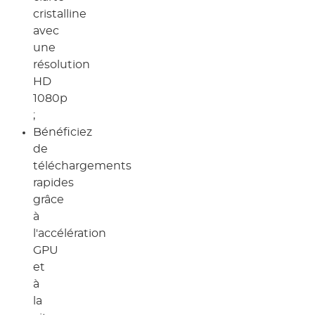
cristalline
avec
une
résolution
HD
1080p
;
Bénéficiez
de
téléchargements
rapides
grâce
à
l'accélération
GPU
et
à
la