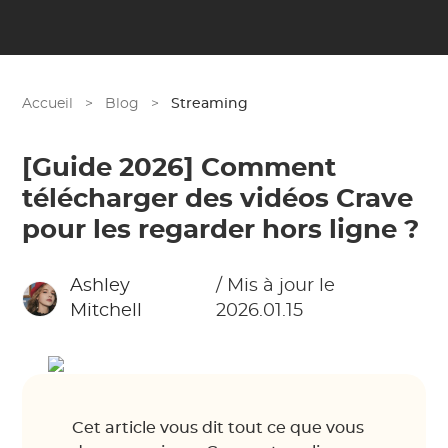
Accueil
>
Blog
>
Streaming
[Guide 2026] Comment
télécharger des vidéos Crave
pour les regarder hors ligne ?
Ashley
/ Mis à jour le
Mitchell
2026.01.15
Cet article vous dit tout ce que vous