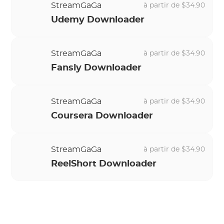
StreamGaGa
à partir de $34.90
Udemy Downloader
StreamGaGa
à partir de $34.90
Fansly Downloader
StreamGaGa
à partir de $34.90
Coursera Downloader
StreamGaGa
à partir de $34.90
ReelShort Downloader