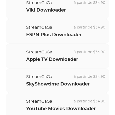
StreamGaGa
à partir de $34.90
Viki Downloader
StreamGaGa
à partir de $34.90
ESPN Plus Downloader
StreamGaGa
à partir de $34.90
Apple TV Downloader
StreamGaGa
à partir de $34.90
SkyShowtime Downloader
StreamGaGa
à partir de $34.90
YouTube Movies Downloader