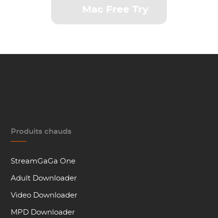
Mac Free Try
Produits chauds
StreamGaGa One
Adult Downloader
Video Downloader
MPD Downloader