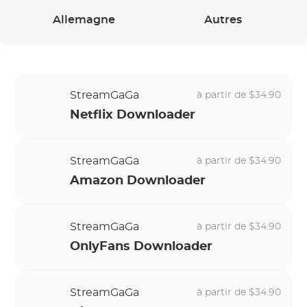
Allemagne
Autres
StreamGaGa
à partir de $34.90
Netflix Downloader
StreamGaGa
à partir de $34.90
Amazon Downloader
StreamGaGa
à partir de $34.90
OnlyFans Downloader
StreamGaGa
à partir de $34.90