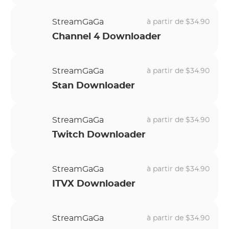
StreamGaGa
à partir de $34.90
Channel 4 Downloader
StreamGaGa
à partir de $34.90
Stan Downloader
StreamGaGa
à partir de $34.90
Twitch Downloader
StreamGaGa
à partir de $34.90
ITVX Downloader
StreamGaGa
à partir de $34.90