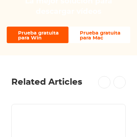
La mejor solución para
descargar vídeos
Prueba gratuita
Prueba gratuita
para Win
para Mac
Related Articles