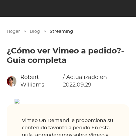
Hogar
>
Blog
>
Streaming
¿Cómo ver Vimeo a pedido?-
Guía completa
Robert
/ Actualizado en
Williams
2022.09.29
Vimeo On Demand le proporciona su
contenido favorito a pedido.En esta
guía, aprenderemos sobre Vimeo y