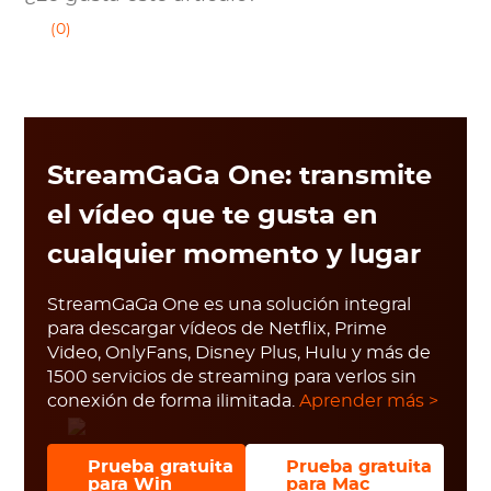
(0)
StreamGaGa One: transmite
el vídeo que te gusta en
cualquier momento y lugar
StreamGaGa One es una solución integral
para descargar vídeos de Netflix, Prime
Video, OnlyFans, Disney Plus, Hulu y más de
1500 servicios de streaming para verlos sin
conexión de forma ilimitada.
Aprender más >
Prueba gratuita
Prueba gratuita
para Win
para Mac