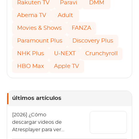
Rakuten TV
Paravi
DMM
Abema TV
Adult
Movies & Shows
FANZA
Paramount Plus
Discovery Plus
NHK Plus
U-NEXT
Crunchyroll
HBO Max
Apple TV
últimos artículos
[2026] ¿Cómo
descargar videos de
Atresplayer para ver
sin conexión?