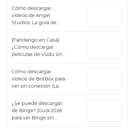
Cómo descargar
vídeos de Angel
Studios: La guía de
2026 (App y PC)
[Fandango en Casa]
¿Cómo descargar
películas de Vudu sin
conexión en 2026?
Cómo descargar
vídeos de BritBox para
ver sin conexión (La
guía de 2026)
¿Se puede descargar
de Binge? (Guía 2026
para ver Binge sin
conexión)