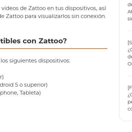
d
videos de Zattoo en tus dispositivos, así
A
 Zattoo para visualizarlos sin conexión.
s
ibles con Zattoo?
[
¿
d
os siguientes dispositivos:
O
r)
roid 5 o superior)
[
hone, Tableta)
¿
p
c