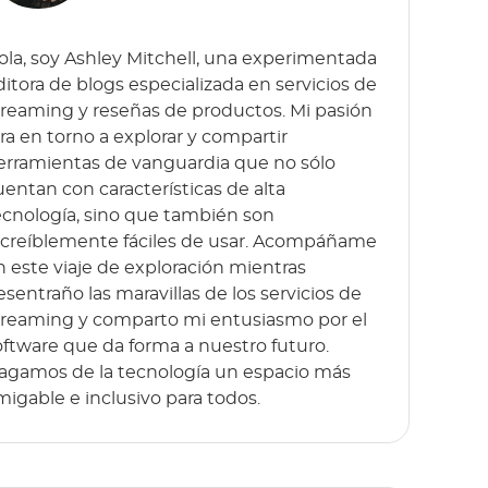
ola, soy Ashley Mitchell, una experimentada
ditora de blogs especializada en servicios de
treaming y reseñas de productos. Mi pasión
ira en torno a explorar y compartir
erramientas de vanguardia que no sólo
uentan con características de alta
ecnología, sino que también son
ncreíblemente fáciles de usar. Acompáñame
n este viaje de exploración mientras
esentraño las maravillas de los servicios de
treaming y comparto mi entusiasmo por el
oftware que da forma a nuestro futuro.
agamos de la tecnología un espacio más
migable e inclusivo para todos.