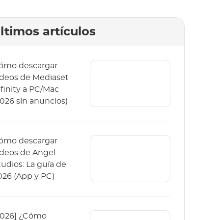
ltimos artículos
ómo descargar
ideos de Mediaset
nfinity a PC/Mac
2026 sin anuncios)
ómo descargar
ídeos de Angel
tudios: La guía de
026 (App y PC)
2026] ¿Cómo