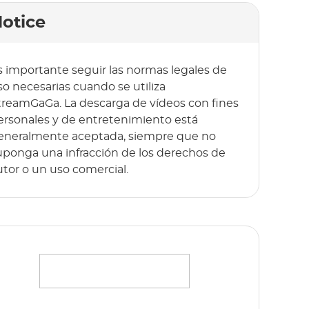
otice
s importante seguir las normas legales de
so necesarias cuando se utiliza
treamGaGa. La descarga de vídeos con fines
ersonales y de entretenimiento está
eneralmente aceptada, siempre que no
uponga una infracción de los derechos de
utor o un uso comercial.