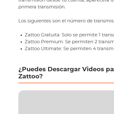
transmisión desde tu cuenta, aparecerá u
primera transmisión.
Los siguientes son el número de transmis
Zattoo Gratuita: Solo se permite 1 tran
Zattoo Premium: Se permiten 2 transmi
Zattoo Ultimate: Se permiten 4 transmi
¿Puedes Descargar Videos pa
Zattoo?