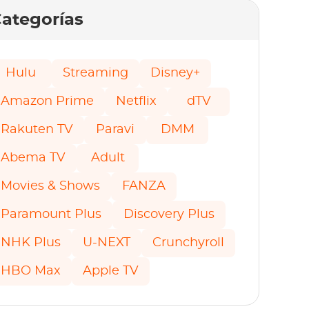
ategorías
Hulu
Streaming
Disney+
Amazon Prime
Netflix
dTV
Rakuten TV
Paravi
DMM
Abema TV
Adult
Movies & Shows
FANZA
Paramount Plus
Discovery Plus
NHK Plus
U-NEXT
Crunchyroll
HBO Max
Apple TV