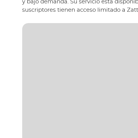
y bajo demanda. Su servicio está disponi
suscriptores tienen acceso limitado a Zat