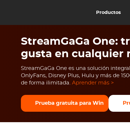
Productos
StreamGaGa One: tr
gusta en cualquier
StreamGaGa One es una solución integral 
OnlyFans, Disney Plus, Hulu y más de 1500
de forma ilimitada.
Aprender más >
Prueba gratuita para Win
Pr