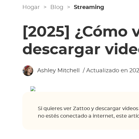
Hogar
>
Blog
>
Streaming
[2025] ¿Cómo v
descargar vide
Ashley Mitchell
/ Actualizado en 202
Si quieres ver Zattoo y descargar video
no estés conectado a internet, este artí