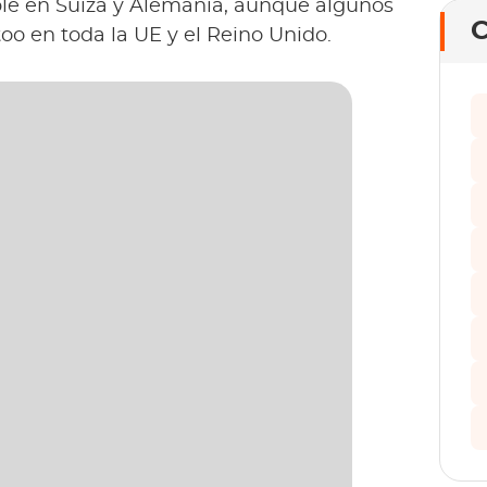
ble en Suiza y Alemania, aunque algunos
C
too en toda la UE y el Reino Unido.