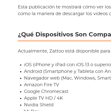
Esta publicación te mostrará cómo ver los 
como la manera de descargar los videos de
¿Qué Dispositivos Son Compat
Actualmente, Zattoo está disponible para l
iOS (iPhone y iPad con iOS 13 o superio
Android (Smartphone y Tableta con And
Navegador web (Mac, Windows, Smartp
Amazon Fire TV
Google Chromecast
Apple TV HD / 4K
Nvidia Shield