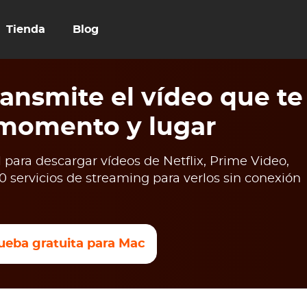
Tienda
Blog
ansmite el vídeo que te
 momento y lugar
para descargar vídeos de Netflix, Prime Video,
 servicios de streaming para verlos sin conexión
ueba gratuita para Mac