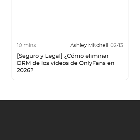
10 mins
Ashley Mitchell
02-13
[Seguro y Legal] ¿Cómo eliminar
DRM de los videos de OnlyFans en
2026?