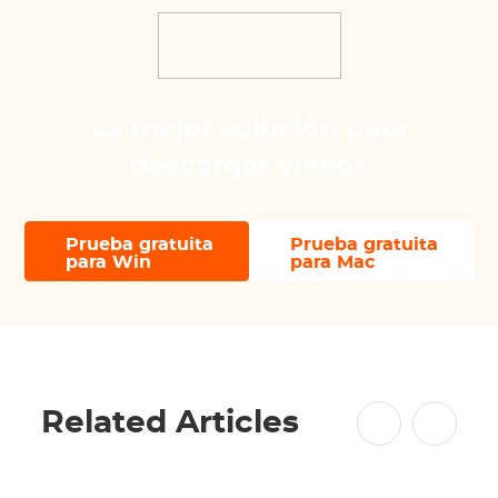
La mejor solución para
descargar vídeos
Prueba gratuita
Prueba gratuita
para Win
para Mac
Related Articles