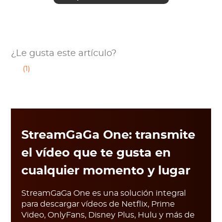
¿Le gusta este artículo?
(1)
StreamGaGa One: transmite
el vídeo que te gusta en
cualquier momento y lugar
StreamGaGa One es una solución integral
para descargar vídeos de Netflix, Prime
Video, OnlyFans, Disney Plus, Hulu y más de