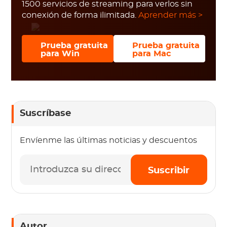
1500 servicios de streaming para verlos sin
conexión de forma ilimitada.
Aprender más >
Prueba gratuita
Prueba gratuita
para Win
para Mac
Suscríbase
Envíenme las últimas noticias y descuentos
Suscribir
Autor