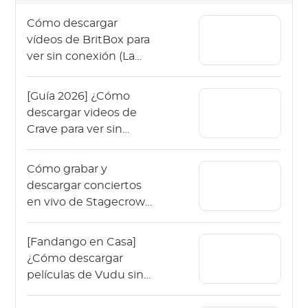
Cómo descargar
vídeos de BritBox para
ver sin conexión (La
guía de 2026)
[Guía 2026] ¿Cómo
descargar videos de
Crave para ver sin
conexión?
Cómo grabar y
descargar conciertos
en vivo de Stagecrowd
en 2026?
[Fandango en Casa]
¿Cómo descargar
películas de Vudu sin
conexión en 2026?