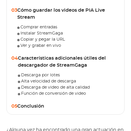
03
Cómo guardar los videos de PIA Live
Stream
Comprar entradas
Instalar StreamGaga
Copiar y pegar la URL
Ver y grabar en vivo
04
Características adicionales útiles del
descargador de StreamGaga
Descarga por lotes
Alta velocidad de descarga
Descarga de video de alta calidad
Función de conversión de video
05
Conclusión
¿Alguna vez ha encontrado una gran actuación en