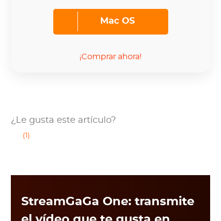
Mac OS
¡Comprar ahora!
¿Le gusta este artículo?
(1)
StreamGaGa One: transmite
el vídeo que te gusta en