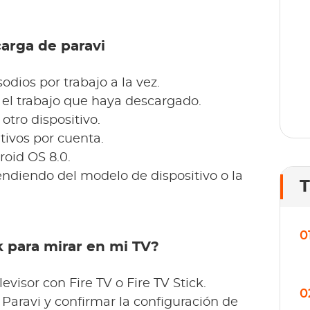
lí
carga de paravi
dios por trabajo a la vez.
n el trabajo que haya descargado.
otro dispositivo.
tivos por cuenta.
oid OS 8.0.
ndiendo del modelo de dispositivo o la
T
0
k para mirar en mi TV?
evisor con Fire TV o Fire TV Stick.
0
 Paravi y confirmar la configuración de