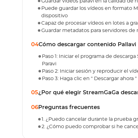
Guardar videos paravi en la calidad de
Puede guardar los vídeos en formato MP
dispositivo
Capaz de procesar vídeos en lotes a gr
Guardar metadatos para servidores de
04
Cómo descargar contenido Pallavi
Paso 1: Iniciar el programa de descarga
Paravi
Paso 2: Iniciar sesión y reproducir el v
Paso 3: Haga clic en " Descargar ahora "
05
¿Por qué elegir StreamGaGa desca
06
Preguntas frecuentes
1. ¿Puedo cancelar durante la prueba gr
2. ¿Cómo puedo comprobar si he canc