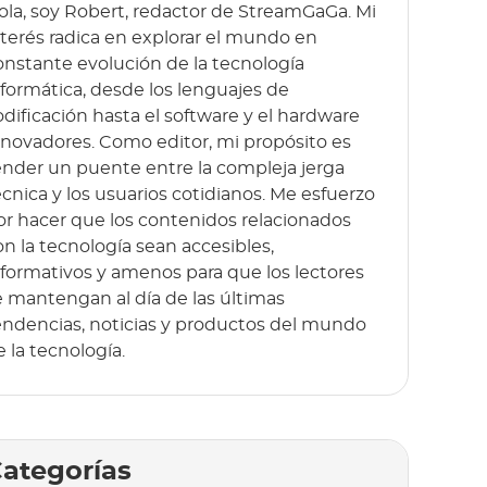
ola, soy Robert, redactor de StreamGaGa. Mi
nterés radica en explorar el mundo en
onstante evolución de la tecnología
nformática, desde los lenguajes de
odificación hasta el software y el hardware
nnovadores. Como editor, mi propósito es
ender un puente entre la compleja jerga
écnica y los usuarios cotidianos. Me esfuerzo
or hacer que los contenidos relacionados
on la tecnología sean accesibles,
nformativos y amenos para que los lectores
e mantengan al día de las últimas
endencias, noticias y productos del mundo
e la tecnología.
ategorías