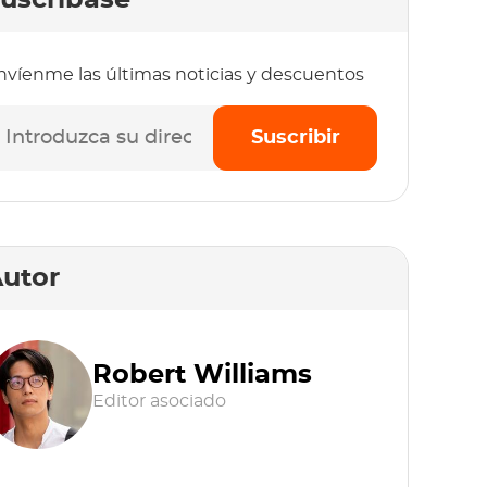
uscríbase
nvíenme las últimas noticias y descuentos
Suscribir
utor
Robert Williams
Editor asociado