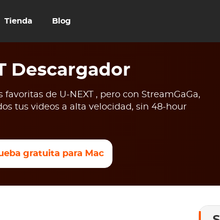
Tienda
Blog
T Descargador
s favoritas de U-NEXT , pero con StreamGaGa,
os tus videos a alta velocidad, sin 48-hour
ueba gratuita para Mac