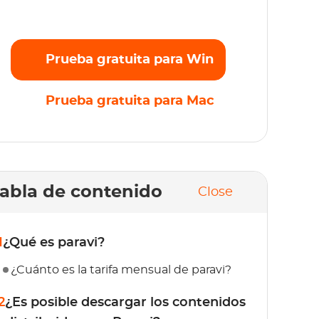
mites. ¡Prueba gratis ahora!
Prueba gratuita para Win
Prueba gratuita para Mac
abla de contenido
Close
1
¿Qué es paravi?
¿Cuánto es la tarifa mensual de paravi?
2
¿Es posible descargar los contenidos