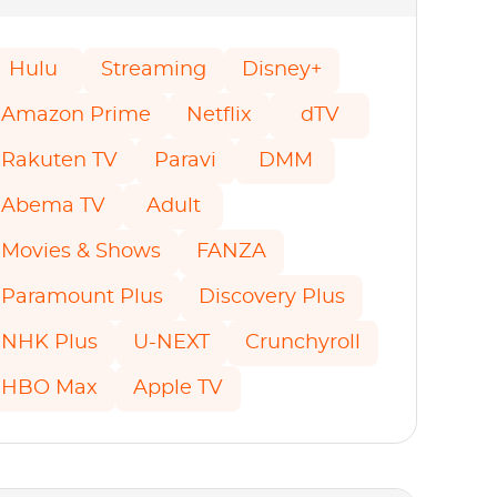
Hulu
Streaming
Disney+
Amazon Prime
Netflix
dTV
Rakuten TV
Paravi
DMM
Abema TV
Adult
Movies & Shows
FANZA
Paramount Plus
Discovery Plus
NHK Plus
U-NEXT
Crunchyroll
HBO Max
Apple TV