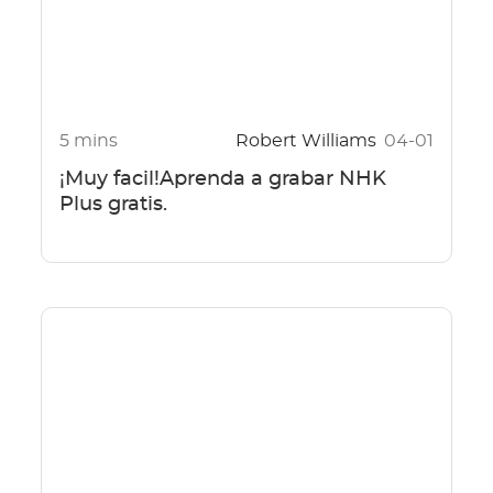
5 mins
Robert Williams
04-01
¡Muy facil!Aprenda a grabar NHK
Plus gratis.