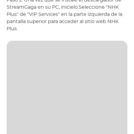
Paso 2: Una vez que se instale el descargador de
StreamGaga en su PC, inicielo.Seleccione "NHK
Plus" de "VIP Services" en la parte izquierda de la
pantalla superior para acceder al sitio web NHK
Plus.