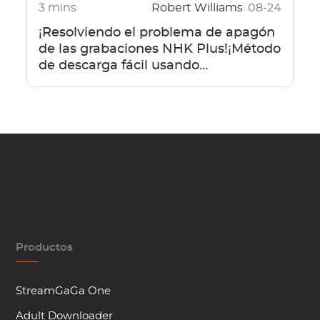
3 mins
Robert Williams
08-24
¡Resolviendo el problema de apagón
de las grabaciones NHK Plus!¡Método
de descarga fácil usando
StreamGaga!
Productos
StreamGaGa One
Adult Downloader