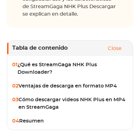
de StreamGaga NHK Plus Descargar
se explican en detalle.
Tabla de contenido
Close
01
¿Qué es StreamGaga NHK Plus
Downloader?
02
Ventajas de descarga en formato MP4
03
Cómo descargar videos NHK Plus en MP4
en StreamGaga
04
Resumen