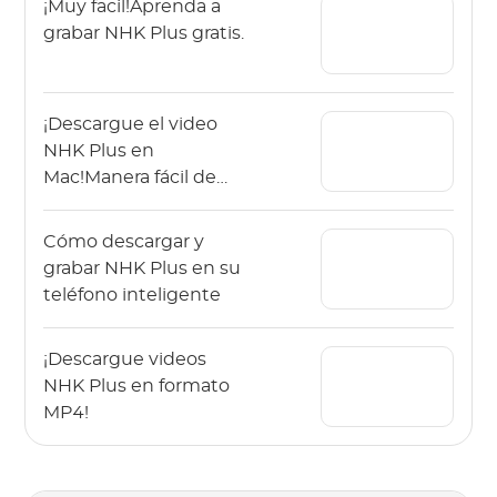
¡Muy facil!Aprenda a
grabar NHK Plus gratis.
¡Descargue el video
NHK Plus en
Mac!Manera fácil de
guardar videos de alta
calidad
Cómo descargar y
grabar NHK Plus en su
teléfono inteligente
¡Descargue videos
NHK Plus en formato
MP4!