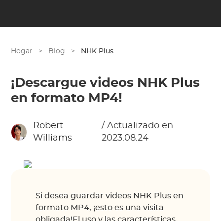
Hogar
>
Blog
>
NHK Plus
¡Descargue videos NHK Plus
en formato MP4!
Robert
/ Actualizado en
Williams
2023.08.24
Si desea guardar videos NHK Plus en
formato MP4, ¡esto es una visita
obligada!El uso y las características