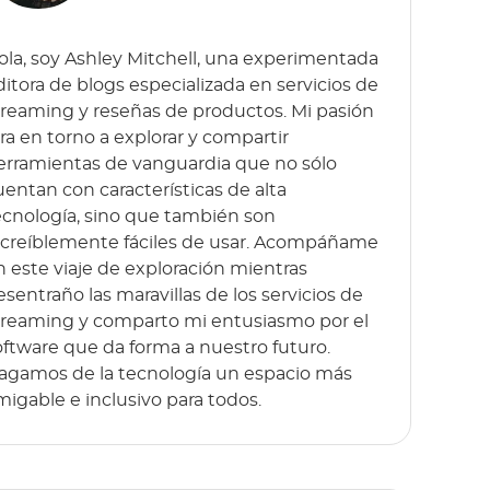
ola, soy Ashley Mitchell, una experimentada
ditora de blogs especializada en servicios de
treaming y reseñas de productos. Mi pasión
ira en torno a explorar y compartir
erramientas de vanguardia que no sólo
uentan con características de alta
ecnología, sino que también son
ncreíblemente fáciles de usar. Acompáñame
n este viaje de exploración mientras
esentraño las maravillas de los servicios de
treaming y comparto mi entusiasmo por el
oftware que da forma a nuestro futuro.
agamos de la tecnología un espacio más
migable e inclusivo para todos.