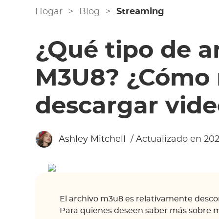
Hogar
>
Blog
>
Streaming
¿Qué tipo de a
M3U8? ¿Cómo r
descargar vid
Ashley Mitchell
/ Actualizado en 202
El archivo m3u8 es relativamente desco
Para quienes deseen saber más sobre m3