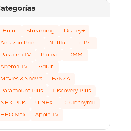
ategorías
Hulu
Streaming
Disney+
Amazon Prime
Netflix
dTV
Rakuten TV
Paravi
DMM
Abema TV
Adult
Movies & Shows
FANZA
Paramount Plus
Discovery Plus
NHK Plus
U-NEXT
Crunchyroll
HBO Max
Apple TV