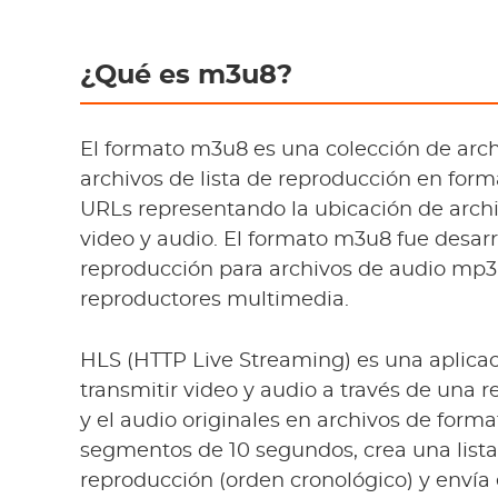
¿Qué es m3u8?
El formato m3u8 es una colección de arc
archivos de lista de reproducción en for
URLs representando la ubicación de archi
video y audio. El formato m3u8 fue desar
reproducción para archivos de audio mp3 
reproductores multimedia.
HLS (HTTP Live Streaming) es una aplicac
transmitir video y audio a través de una re
y el audio originales en archivos de for
segmentos de 10 segundos, crea una list
reproducción (orden cronológico) y envía e