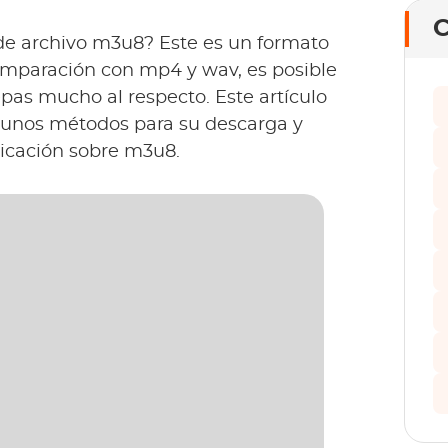
C
de archivo m3u8? Este es un formato
comparación con mp4 y wav, es posible
pas mucho al respecto. Este artículo
gunos métodos para su descarga y
icación sobre m3u8.