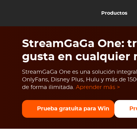
Productos
StreamGaGa One: tr
gusta en cualquier
StreamGaGa One es una solución integral 
OnlyFans, Disney Plus, Hulu y más de 1500
de forma ilimitada.
Aprender más >
Prueba gratuita para Win
Pr