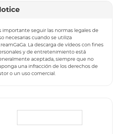
otice
s importante seguir las normas legales de
so necesarias cuando se utiliza
treamGaGa. La descarga de vídeos con fines
ersonales y de entretenimiento está
eneralmente aceptada, siempre que no
uponga una infracción de los derechos de
utor o un uso comercial.