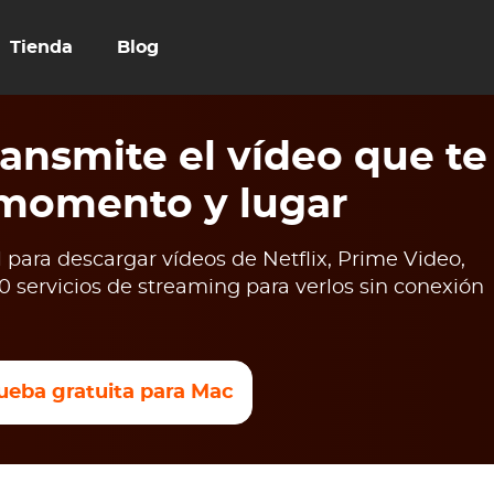
Tienda
Blog
ansmite el vídeo que te
 momento y lugar
para descargar vídeos de Netflix, Prime Video,
 servicios de streaming para verlos sin conexión
ueba gratuita para Mac