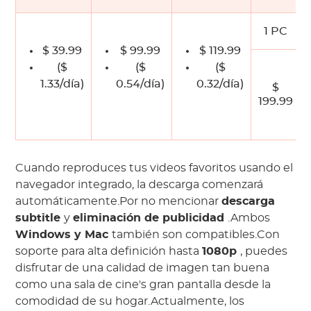
1 PC
$ 39.99
$ 99.99
$ 119.99
($
($
($
1.33/día)
0.54/día)
0.32/día)
$
199.99
Cuando reproduces tus videos favoritos usando el
navegador integrado, la descarga comenzará
automáticamente.Por no mencionar
descarga
subtitle
y
eliminación de publicidad
.Ambos
Windows y Mac
también son compatibles.Con
soporte para alta definición hasta
1080p
, puedes
disfrutar de una calidad de imagen tan buena
como una sala de cine's gran pantalla desde la
comodidad de su hogar.Actualmente, los