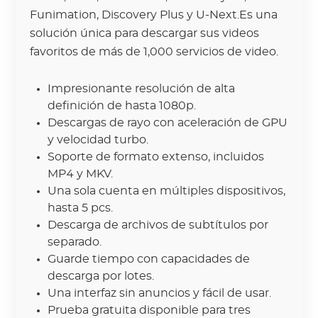
Funimation, Discovery Plus y U-Next.Es una
solución única para descargar sus videos
favoritos de más de 1,000 servicios de video.
Impresionante resolución de alta
definición de hasta 1080p.
Descargas de rayo con aceleración de GPU
y velocidad turbo.
Soporte de formato extenso, incluidos
MP4 y MKV.
Una sola cuenta en múltiples dispositivos,
hasta 5 pcs.
Descarga de archivos de subtítulos por
separado.
Guarde tiempo con capacidades de
descarga por lotes.
Una interfaz sin anuncios y fácil de usar.
Prueba gratuita disponible para tres