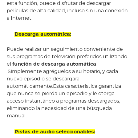
esta función, puede disfrutar de descargar
películas de alta calidad, incluso sin una conexión
a Internet.
Descarga automática:
Puede realizar un seguimiento conveniente de
sus programas de televisión preferidos utilizando
el
función de descarga automática
.Simplemente agréguelos a su horario, y cada
nuevo episodio se descargará
automáticamente.Esta característica garantiza
que nunca se pierda un episodio y le otorga
acceso instantáneo a programas descargados,
eliminando la necesidad de una búsqueda
manual.
Pistas de audio seleccionables: