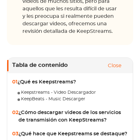
videos de muchos sitios, pero para
aquellos que les resulta difícil de usar
y les preocupa si realmente pueden
descargar videos, ofrecemos una
revisión detallada de KeepStreams.
Tabla de contenido
Close
01
¿Qué es Keepstreams?
Keepstreams - Video Descargador
KeepBeats - Music Descarger
02
¿Cómo descargar videos de los servicios
de transmisión con KeepStreams?
03
¿Qué hace que Keepstreams se destaque?