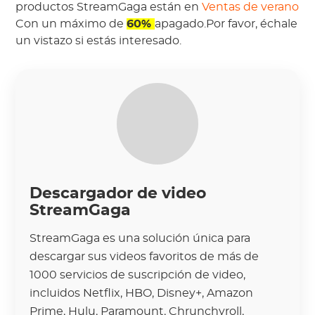
productos StreamGaga están en
Ventas de verano
Con un máximo de
60%
apagado.Por favor, échale
un vistazo si estás interesado.
Descargador de video
StreamGaga
StreamGaga es una solución única para
descargar sus videos favoritos de más de
1000 servicios de suscripción de video,
incluidos Netflix, HBO, Disney+, Amazon
Prime, Hulu, Paramount, Chrunchyroll,