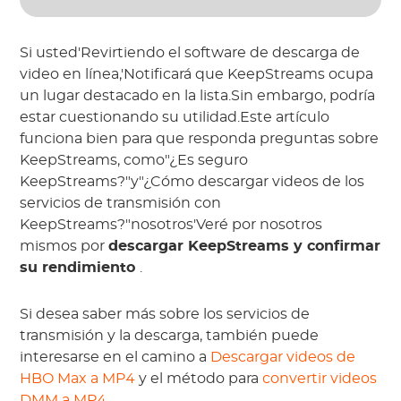
Si usted'Revirtiendo el software de descarga de
video en línea,'Notificará que KeepStreams ocupa
un lugar destacado en la lista.Sin embargo, podría
estar cuestionando su utilidad.Este artículo
funciona bien para que responda preguntas sobre
KeepStreams, como"¿Es seguro
KeepStreams?"y"¿Cómo descargar videos de los
servicios de transmisión con
KeepStreams?"nosotros'Veré por nosotros
mismos por
descargar KeepStreams y confirmar
su rendimiento
.
Si desea saber más sobre los servicios de
transmisión y la descarga, también puede
interesarse en el camino a
Descargar videos de
HBO Max a MP4
y el método para
convertir videos
DMM a MP4
.