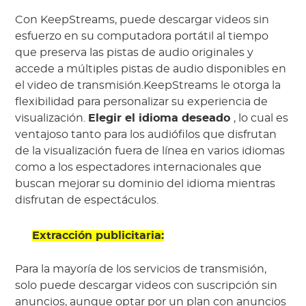
Con KeepStreams, puede descargar videos sin
esfuerzo en su computadora portátil al tiempo
que preserva las pistas de audio originales y
accede a múltiples pistas de audio disponibles en
el video de transmisión.KeepStreams le otorga la
flexibilidad para personalizar su experiencia de
visualización.
Elegir el idioma deseado
, lo cual es
ventajoso tanto para los audiófilos que disfrutan
de la visualización fuera de línea en varios idiomas
como a los espectadores internacionales que
buscan mejorar su dominio del idioma mientras
disfrutan de espectáculos.
Extracción publicitaria:
Para la mayoría de los servicios de transmisión,
solo puede descargar videos con suscripción sin
anuncios, aunque optar por un plan con anuncios