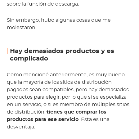
sobre la función de descarga.
Sin embargo, hubo algunas cosas que me
molestaron.
Hay demasiados productos y es
complicado
Como mencioné anteriormente, es muy bueno
que la mayoría de los sitios de distribución
pagados sean compatibles, pero hay demasiados
productos para elegir, por lo que si se especializa
en un servicio, o si es miembro de múltiples sitios
de distribución,
tienes que comprar los
productos para ese servicio
.Esta es una
desventaja.