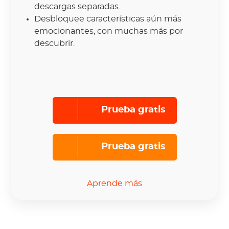
descargas separadas.
Desbloquee características aún más
emocionantes, con muchas más por
descubrir.
Prueba gratis
Prueba gratis
Aprende más