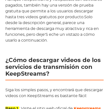
pagados, también hay una versión de prueba
gratuita que permite a los usuarios descargar
hasta tres videos gratuitos por producto.Solo
desde la descripción general, parece una
herramienta de descarga muy atractiva y rica en
funciones, pero deje'S eche un vistazo a cómo
usarlo a continuación.
¿Cómo descargar videos de los
servicios de transmisión con
KeepStreams?
Siga los simples pasos, y encontrará que descargar
videos con KeepStreams es bastante fácil:
Paso 1
: Visite el sitio web oficial de
Keepstreams