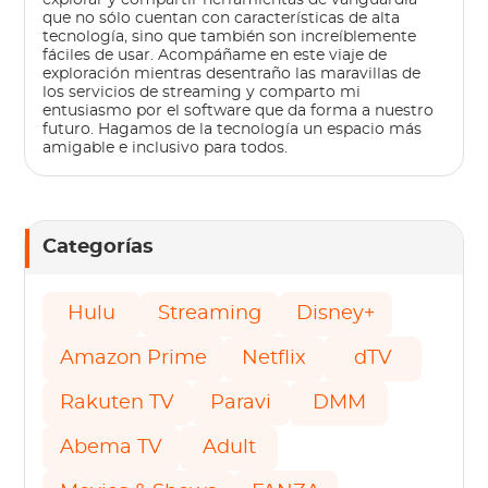
explorar y compartir herramientas de vanguardia
que no sólo cuentan con características de alta
tecnología, sino que también son increíblemente
fáciles de usar. Acompáñame en este viaje de
exploración mientras desentraño las maravillas de
los servicios de streaming y comparto mi
entusiasmo por el software que da forma a nuestro
futuro. Hagamos de la tecnología un espacio más
amigable e inclusivo para todos.
Categorías
Hulu
Streaming
Disney+
Amazon Prime
Netflix
dTV
Rakuten TV
Paravi
DMM
Abema TV
Adult