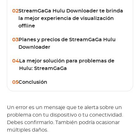
02
StreamGaGa Hulu Downloader te brinda
la mejor experiencia de visualización
offline
03
Planes y precios de StreamGaGa Hulu
Downloader
04
La mejor solución para problemas de
Hulu: StreamGaGa
05
Conclusión
Un error es un mensaje que te alerta sobre un
problema con tu dispositivo o tu conectividad.
Debes confirmarlo. También podría ocasionar
múltiples daños.