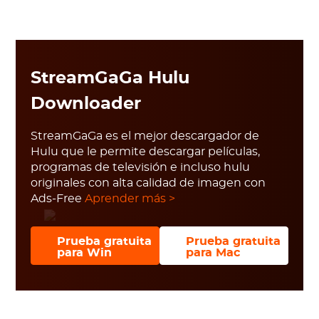
StreamGaGa Hulu
Downloader
StreamGaGa es el mejor descargador de
Hulu que le permite descargar películas,
programas de televisión e incluso hulu
originales con alta calidad de imagen con
Ads-Free
Aprender más >
Prueba gratuita
Prueba gratuita
para Win
para Mac