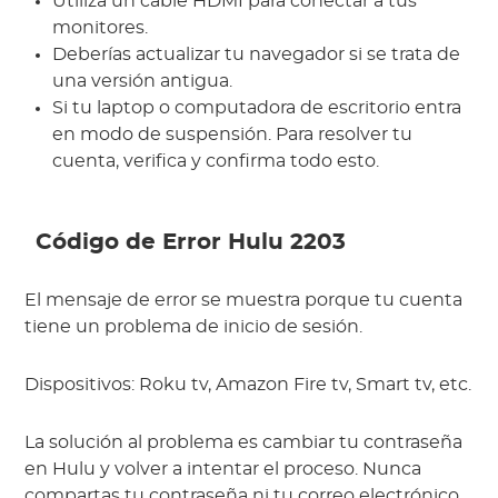
Utiliza un cable HDMI para conectar a tus
monitores.
Deberías actualizar tu navegador si se trata de
una versión antigua.
Si tu laptop o computadora de escritorio entra
en modo de suspensión. Para resolver tu
cuenta, verifica y confirma todo esto.
Código de Error Hulu 2203
El mensaje de error se muestra porque tu cuenta
tiene un problema de inicio de sesión.
Dispositivos: Roku tv, Amazon Fire tv, Smart tv, etc.
La solución al problema es cambiar tu contraseña
en Hulu y volver a intentar el proceso. Nunca
compartas tu contraseña ni tu correo electrónico