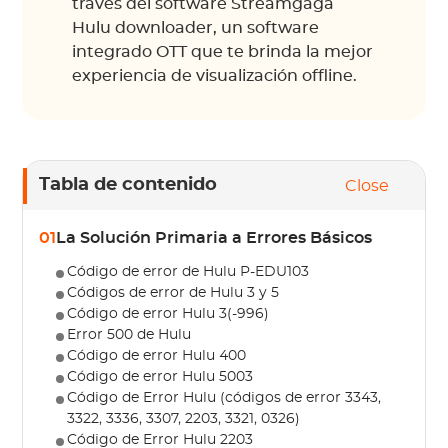
través del software Streamgaga
Hulu downloader, un software
integrado OTT que te brinda la mejor
experiencia de visualización offline.
Tabla de contenido
Close
01
La Solución Primaria a Errores Básicos
Código de error de Hulu P-EDU103
Códigos de error de Hulu 3 y 5
Código de error Hulu 3(-996)
Error 500 de Hulu
Código de error Hulu 400
Código de error Hulu 5003
Código de Error Hulu (códigos de error 3343,
3322, 3336, 3307, 2203, 3321, 0326)
Código de Error Hulu 2203