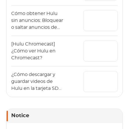
Cómo obtener Hulu
sin anuncios: Bloquear
o saltar anuncios de
Hulu (Actualizado
2025)
[Hulu Chromecast]
¿Cómo ver Hulu en
Chromecast?
¿Cómo descargar y
guardar videos de
Hulu en la tarjeta SD
para ver sin conexión?
Notice