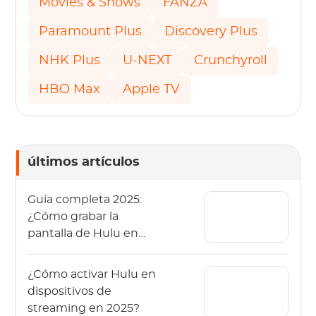
Movies & Shows
FANZA
Paramount Plus
Discovery Plus
NHK Plus
U-NEXT
Crunchyroll
HBO Max
Apple TV
últimos artículos
Guía completa 2025:
¿Cómo grabar la
pantalla de Hulu en
Mac/Windows/teléfon
o?
¿Cómo activar Hulu en
dispositivos de
streaming en 2025?